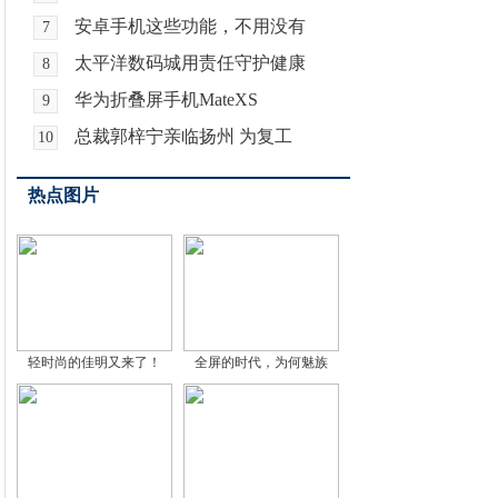
安卓手机这些功能，不用没有
7
太平洋数码城用责任守护健康
8
华为折叠屏手机MateXS
9
总裁郭梓宁亲临扬州 为复工
10
热点图片
轻时尚的佳明又来了！
全屏的时代，为何魅族