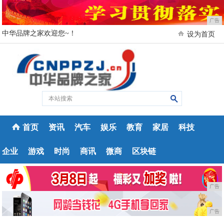
广告
中华品牌之家欢迎您~！
设为首页
首页
资讯
汽车
娱乐
教育
家居
科技
企业
游戏
时尚
商讯
微商
区块链
广告
广告