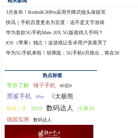
相关新闻
3月发布！RedmiK30Pro采用升降式镜头保留耳
快讯｜手机百度更名为百度：这不是文字游戏
华为首款5G手机Mate 20X 5G版值得入手吗？
iOS（苹果）独占！这游戏让安卓用户羡慕哭了
华为5G手机来啦！胡厚崑：5G手机6月推出，将在30
热点标签
带你了解
锤子手机
80后9
黑鲨手机
《太极熊
iPho
数码达人
2019
小米10
快讯｜手
德国实测
数码达人