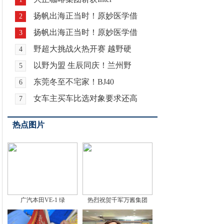
扬帆出海正当时！原妙医学借
2
扬帆出海正当时！原妙医学借
3
野超大挑战火热开赛 越野硬
4
以野为盟 生辰同庆！兰州野
5
东莞冬至不宅家！BJ40
6
女车主买车比选对象要求还高
7
热点图片
广汽本田VE-1 绿
热烈祝贺千军万酱集团