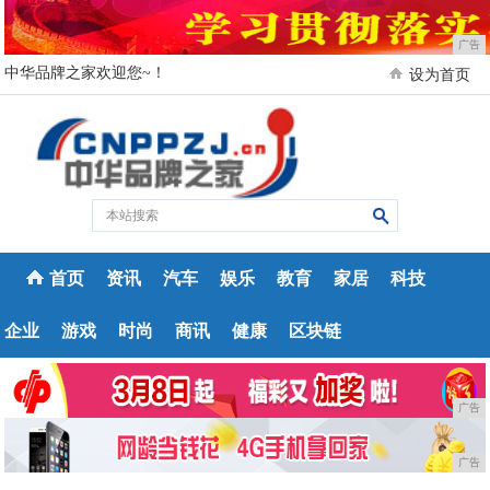
广告
中华品牌之家欢迎您~！
设为首页
首页
资讯
汽车
娱乐
教育
家居
科技
企业
游戏
时尚
商讯
健康
区块链
广告
广告