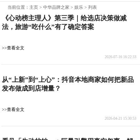
当前位置：
主页
>
中华品牌之家
>
娱乐
> 列表
《心动榜主理人》第三季｜给选店决策做减
法，旅游“吃什么”有了确定答案
>>查看全文
2026-07-16 16:22:33
从“上新”到“上心”：抖音本地商家如何把新品
发布做成到店增量？
>>查看全文
2026-04-21 15:30:53