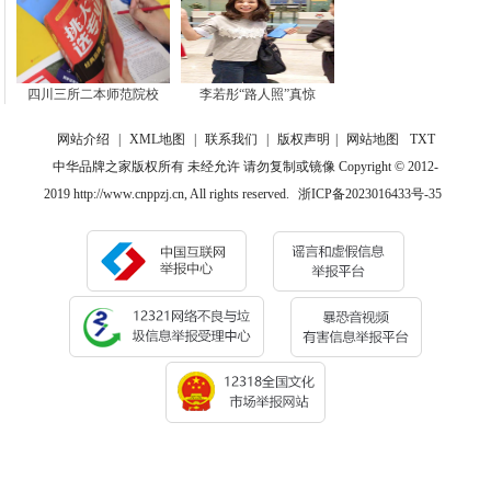
四川三所二本师范院校
李若彤“路人照”真惊
网站介绍
|
XML地图
|
联系我们
|
版权声明
|
网站地图
TXT
中华品牌之家版权所有 未经允许 请勿复制或镜像 Copyright © 2012-
2019 http://www.cnppzj.cn, All rights reserved.
浙ICP备2023016433号-35