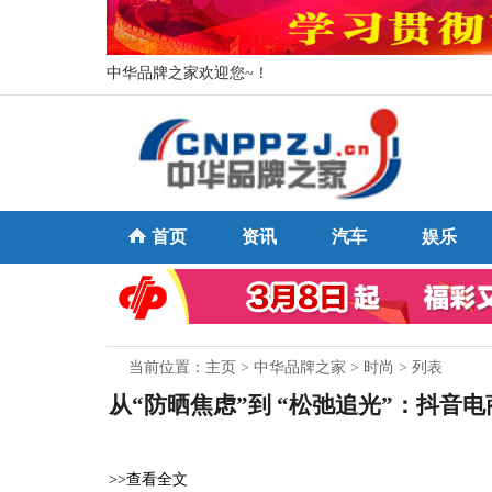
中华品牌之家欢迎您~！
首页
资讯
汽车
娱乐
当前位置：
主页
>
中华品牌之家
>
时尚
> 列表
从“防晒焦虑”到 “松弛追光”：抖
>>查看全文