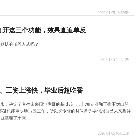
2020-04-05 16:53:59
打开这三个功能，效果直追单反
用默认的拍照方式吗？
2020-04-05 12:25:29
好、工资上涨快，毕业后超吃香
一步，决定了考生未来职业发展的基础起点，比如专业和工作不对口的
基础也能更快地适应工作，所以选专业的时候首先要想想自己未来想往
编就整理了未来
2020-04-05 06:05:19