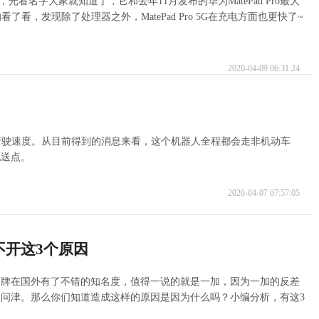
 5G，光看名字大家就知道了，它和去年11月发布的华为MatePad Pro最大
看，发现除了处理器之外，MatePad Pro 5G在充电方面也更快了~
2020-04-09 06:31:24
的行驶速度。从目前得到的消息来看，这个机器人全程都会走非机动车
配送点。
2020-04-07 07:57:05
不开这3个原因
品牌在国外有了不错的知名度，值得一说的就是一加，因为一加的反差
问津。那么你们知道造成这样的原因是因为什么吗？小编分析，有这3