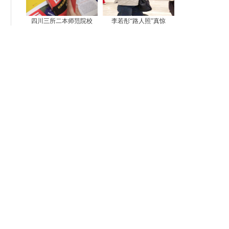
四川三所二本师范院校
李若彤“路人照”真惊