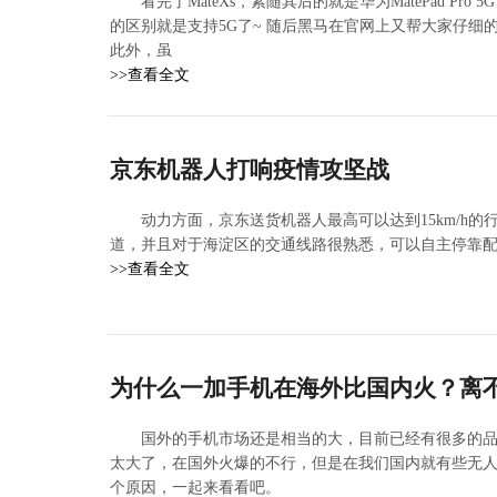
看完了MateXs，紧随其后的就是华为MatePad Pro
的区别就是支持5G了~ 随后黑马在官网上又帮大家仔细的看了
此外，虽
>>查看全文
京东机器人打响疫情攻坚战
动力方面，京东送货机器人最高可以达到15km/h
道，并且对于海淀区的交通线路很熟悉，可以自主停靠
>>查看全文
为什么一加手机在海外比国内火？离
国外的手机市场还是相当的大，目前已经有很多的
太大了，在国外火爆的不行，但是在我们国内就有些无人
个原因，一起来看看吧。