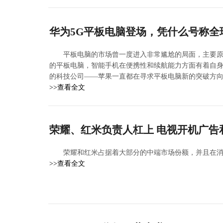
华为5G平板电脑登场，凭什么号称全
平板电脑的市场曾一度进入非常尴尬的局面，主要
的平板电脑，智能手机在便携性和续航能力方面有着自
的科技公司——苹果一直都在寻求平板电脑新的突破方
>>查看全文
荣耀、红米负责人杠上 电视开机广告
荣耀和红米占据着大部分的中端市场份额，并且在
>>查看全文