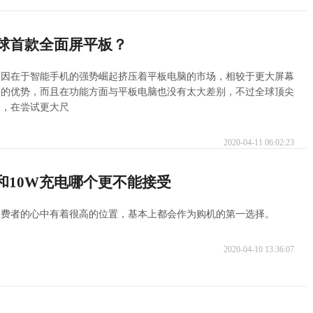
球首款全面屏平板？
原因在于智能手机的强势崛起挤压着平板电脑的市场，相较于更大屏幕
身的优势，而且在功能方面与平板电脑也没有太大差别，不过全球顶尖
向，在尝试更大尺
2020-04-11 06:02:23
和10W充电哪个更不能接受
消费者的心中有着很高的位置，基本上都会作为购机的第一选择。
2020-04-10 13:36:07