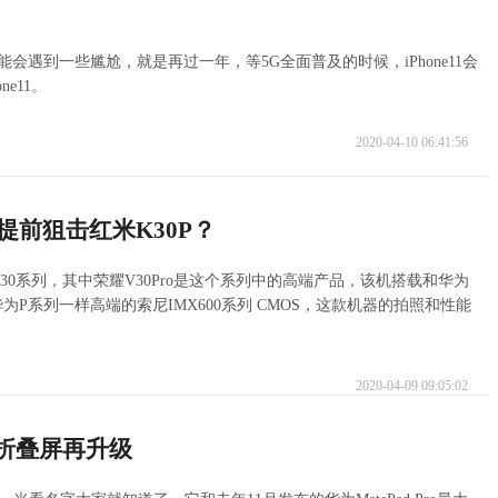
可能会遇到一些尴尬，就是再过一年，等5G全面普及的时候，iPhone11会
e11。
2020-04-10 06:41:56
提前狙击红米K30P？
0系列，其中荣耀V30Pro是这个系列中的高端产品，该机搭载和华为
用了和华为P系列一样高端的索尼IMX600系列 CMOS，这款机器的拍照和性能
2020-04-09 09:05:02
万折叠屏再升级