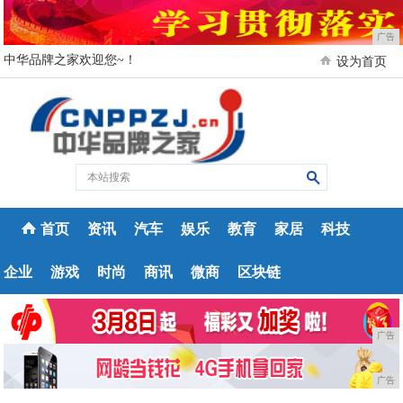
广告
中华品牌之家欢迎您~！
设为首页
首页
资讯
汽车
娱乐
教育
家居
科技
企业
游戏
时尚
商讯
微商
区块链
广告
广告