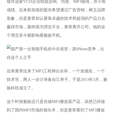
领导这家VCD企业转战音响、功放、MP3领域，并小有
成绩。后来新加坡的股东希望通过广告营销，树立品牌
形象，但是黄章却认要靠卓越的技术和超强的产品力去
赢得市场，最终因为理念不合，黄章离开公司。他的这
个理念至今都影响着魅族手机。
后来黄章拉来了MP3工程师白永祥，一个发烧友，一个
技术宅，两人一合计准备自己单干。于是2013年3月，魅
族科技成立了。
这个时候魅族还只是在做MP3播放器产品，虽然已经做
到了国内MP3市场的领头羊，但是黄章看到了MP3播放