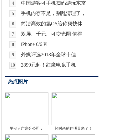
中国游客可手机扫码游玩东京
4
手机内存不足，别乱清理了，
5
简洁高效的氢OS给你爽快体
6
双屏、千元、可变光圈 值得
7
iPhone 6/6 Pl
8
外媒评选2018年全球十佳
9
2899元起！红魔电竞手机
10
热点图片
平安人广东分公司：
轻时尚的佳明又来了！