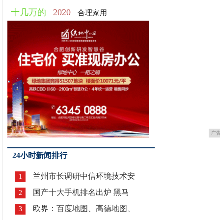
十几万的
2020
合理家用
广
24小时新闻排行
兰州市长调研中信环境技术安
1
国产十大手机排名出炉 黑马
2
欧界：百度地图、高德地图、
3