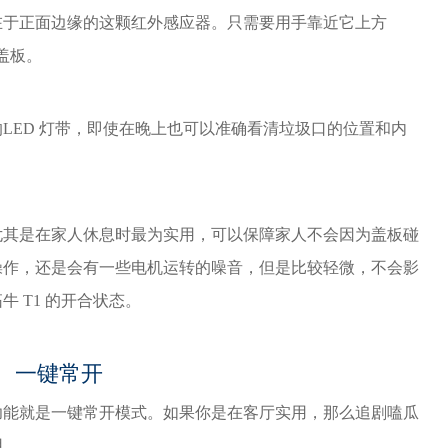
在于正面边缘的这颗红外感应器。只需要用手靠近它上方
盖板。
LED 灯带，即使在晚上也可以准确看清垃圾口的位置和内
尤其是在家人休息时最为实用，可以保障家人不会因为盖板碰
操作，还是会有一些电机运转的噪音，但是比较轻微，不会影
 T1 的开合状态。
一键常开
功能就是一键常开模式。如果你是在客厅实用，那么追剧嗑瓜
用。