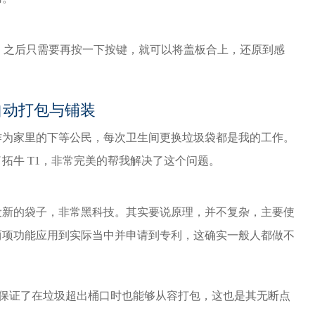
式。之后只需要再按一下按键，就可以将盖板合上，还原到感
自动打包与铺装
作为家里的下等公民，每次卫生间更换垃圾袋都是我的工作。
拓牛 T1，非常完美的帮我解决了这个问题。
设新的袋子，非常黑科技。其实要说原理，并不复杂，主要使
两项功能应用到实际当中并申请到专利，这确实一般人都做不
器，保证了在垃圾超出桶口时也能够从容打包，这也是其无断点