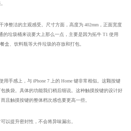
起。
种干净整洁的主观感受。尺寸方面，高度为 402mm，正面宽度
起普通的垃圾桶来说要大上那么一点，主要是因为拓牛 T1 使用
常的快餐盒、饮料瓶等大件垃圾的存放和打包。
手感上，与 iPhone 7 上的 Home 键非常相似。这颗按键
打包换袋。具体的功能我们稍后细说。这种触摸按键的设计好
。而且触摸按键的整体档次感也要更高一些。
时可以提升密封性，不会将异味漏出。