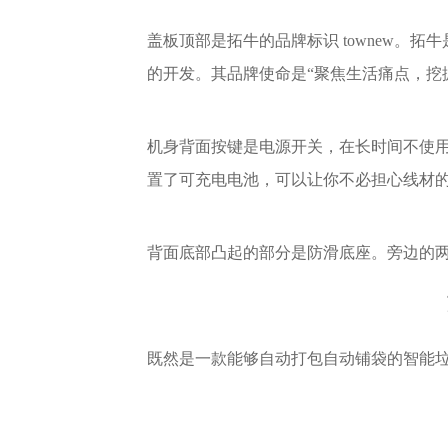
盖板顶部是拓牛的品牌标识 townew。
的开发。其品牌使命是“聚焦生活痛点，挖
机身背面按键是电源开关，在长时间不使用
置了可充电电池，可以让你不必担心线材
背面底部凸起的部分是防滑底座。旁边的
既然是一款能够自动打包自动铺袋的智能