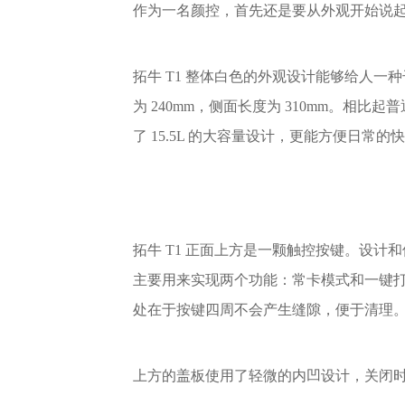
作为一名颜控，首先还是要从外观开始说
拓牛 T1 整体白色的外观设计能够给人一
为 240mm，侧面长度为 310mm。相比
了 15.5L 的大容量设计，更能方便日
拓牛 T1 正面上方是一颗触控按键。设计和使用
主要用来实现两个功能：常卡模式和一键
处在于按键四周不会产生缝隙，便于清理
上方的盖板使用了轻微的内凹设计，关闭