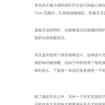
首先拓牛最方便的感应开合设计的核心就
35cm 范围内，它就能准确感应，快速开启
盖板开启的同时，还能够激活垃圾桶内部的
部的垃圾装载情况。
而关盖则使用了静音缓降设计，这种设计
撞的响动被惊醒。但由于内部使用了电机
响到他人。下面放一张动态度来感受一下拓牛
除了感应开合之外，另外一个非常实用的
子时你肯定不想每次都要感应开启才能使