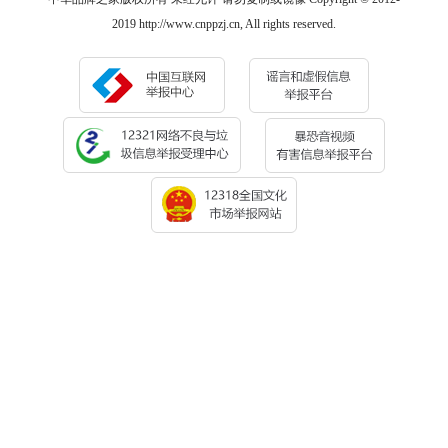
2019 http://www.cnppzj.cn, All rights reserved.