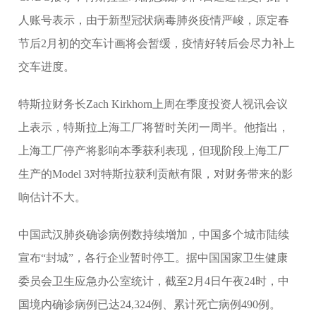
人账号表示，由于新型冠状病毒肺炎疫情严峻，原定春
节后2月初的交车计画将会暂缓，疫情好转后会尽力补上
交车进度。
特斯拉财务长Zach Kirkhorn上周在季度投资人视讯会议
上表示，特斯拉上海工厂将暂时关闭一周半。他指出，
上海工厂停产将影响本季获利表现，但现阶段上海工厂
生产的Model 3对特斯拉获利贡献有限，对财务带来的影
响估计不大。
中国武汉肺炎确诊病例数持续增加，中国多个城市陆续
宣布“封城”，各行企业暂时停工。据中国国家卫生健康
委员会卫生应急办公室统计，截至2月4日午夜24时，中
国境内确诊病例已达24,324例、累计死亡病例490例。