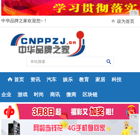
广告
中华品牌之家欢迎您~！
设为首页
首页
资讯
汽车
娱乐
教育
家居
科技
企业
游戏
时尚
商讯
微商
区块链
广告
广告