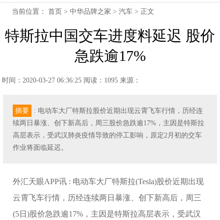
当前位置：
首页
>
中华品牌之家
>
汽车
> 正文
特斯拉中国交车进度料延迟 股价
急跌逾17%
时间：2020-03-27 06:36:25
阅读：1095
来源：
摘要
: 电动车大厂特斯拉股价近期出现云霄飞车行情，历经连
续两日暴涨、创下新高后，周三股价急跌逾17%，主因是特斯拉
高层表示，受武汉肺炎疫情导致的停工影响，原定2月初的交车
作业将面临延迟。
外汇天眼APP讯 : 电动车大厂特斯拉(Tesla)股价近期出现
云霄飞车行情，历经连续两日暴涨、创下新高后，周三
(5日)股价急跌逾17%，主因是特斯拉高层表示，受武汉