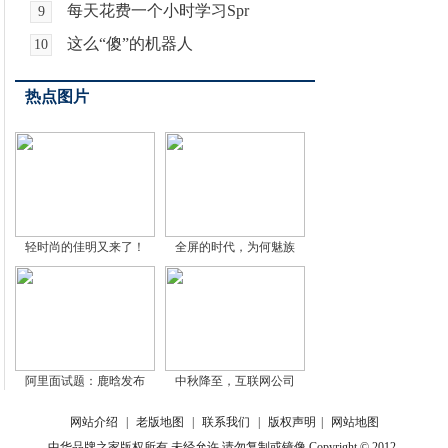
每天花费一个小时学习Spr
9
这么“傻”的机器人
10
热点图片
轻时尚的佳明又来了！
全屏的时代，为何魅族
阿里面试题：鹿晗发布
中秋降至，互联网公司
网站介绍
|
老版地图
|
联系我们
|
版权声明
|
网站地图
中华品牌之家版权所有 未经允许 请勿复制或镜像 Copyright © 2012-