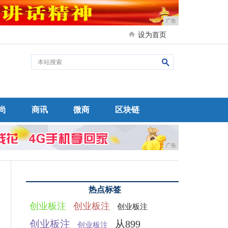
广告
设为首页
尚
商讯
微商
区块链
广告
热点标签
创业板注
创业板注
创业板注
创业板注
从899
创业板注