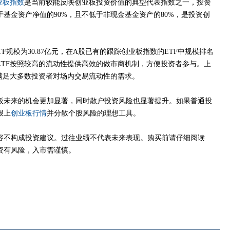
业板指数
是当前较能反映创业板投资价值的典型代表指数之一，投资
基金资产净值的90%，且不低于非现金基金资产的80%，是投资创
F规模为30.87亿元，在A股已有的跟踪创业板指数的ETF中规模排名
ETF按照较高的流动性提供高效的做市商机制，方便投资者参与。上
满足大多数投资者对场内交易流动性的需求。
未来的机会更加显著，同时散户投资风险也显著提升。如果普通投
跟上
创业板行情
并分散个股风险的理想工具。
不构成投资建议。过往业绩不代表未来表现。购买前请仔细阅读
资有风险，入市需谨慎。