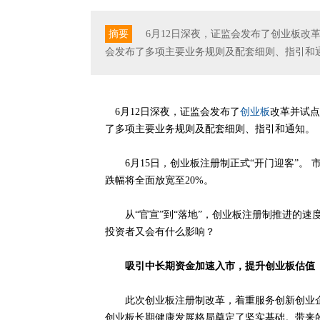
摘要
6月12日深夜，证监会发布了创业板改
会发布了多项主要业务规则及配套细则、指引和通
6月12日深夜，证监会发布了
创业板
改革并试点
了多项主要业务规则及配套细则、指引和通知。
6月15日，创业板注册制正式“开门迎客”。 
跌幅将全面放宽至20%。
从“官宣”到“落地”，创业板注册制推进的速
投资者又会有什么影响？
吸引中长期资金加速入市，提升创业板估值
此次创业板注册制改革，着重服务创新创业企
创业板长期健康发展格局奠定了坚实基础。带来