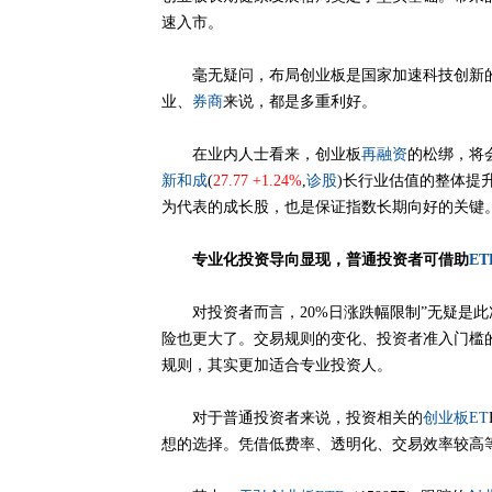
速入市。
毫无疑问，布局创业板是国家加速科技创新的必
业、
券商
来说，都是多重利好。
在业内人士看来，创业板
再融资
的松绑，将
新和成
(
27.77 +1.24%
,
诊股
)长行业估值的整体提
为代表的成长股，也是保证指数长期向好的关键
专业化投资导向显现，
普通投资者可借
助
ET
对投资者而言，20%日涨跌幅限制”无疑是此
险也更大了。交易规则的变化、投资者准入门槛
规则，其实更加适合专业投资人。
对于普通投资者来说，投资相关的
创业板ET
想的选择。凭借低费率、透明化、交易效率较高等