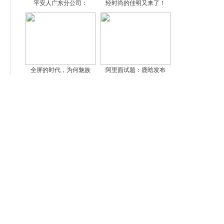
平安人广东分公司：
轻时尚的佳明又来了！
全屏的时代，为何魅族
阿里面试题：鹿晗发布