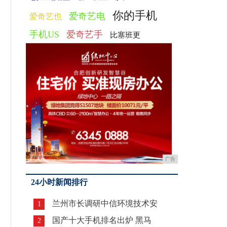
你的手机
爱奇艺电
爱奇艺也
手机US
爱奇艺手
比塞班更
广告
24小时新闻排行
兰州市长调研中信环境技术安
1
国产十大手机排名出炉 黑马
2