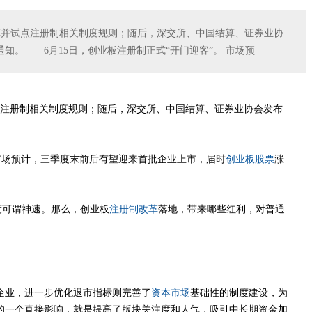
革并试点注册制相关制度规则；随后，深交所、中国结算、证券业协
知。 6月15日，创业板注册制正式“开门迎客”。 市场预
注册制相关制度规则；随后，深交所、中国结算、证券业协会发布
市场预计，三季度末前后有望迎来首批企业上市，届时
创业板股票
涨
度可谓神速。那么，创业板
注册制改革
落地，带来哪些红利，对普通
业，进一步优化退市指标则完善了
资本市场
基础性的制度建设，为
的一个直接影响，就是提高了版块关注度和人气，吸引中长期资金加