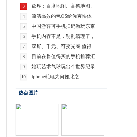
欧界：百度地图、高德地图、
3
简洁高效的氢OS给你爽快体
4
中国游客可手机扫码游玩东京
5
手机内存不足，别乱清理了，
6
双屏、千元、可变光圈 值得
7
目前在售值得买的手机推荐汇
8
她玩艺术气球玩出个世界纪录
9
Iphone耗电为何如此之
10
热点图片