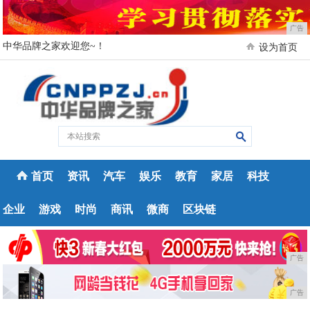
广告
中华品牌之家欢迎您~！
设为首页
首页
资讯
汽车
娱乐
教育
家居
科技
企业
游戏
时尚
商讯
微商
区块链
广告
广告