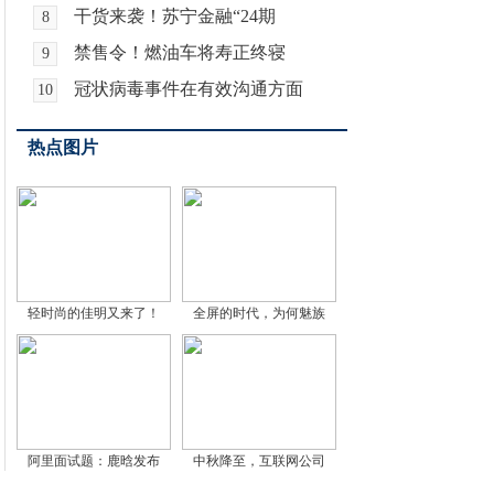
干货来袭！苏宁金融“24期
8
禁售令！燃油车将寿正终寝
9
冠状病毒事件在有效沟通方面
10
热点图片
轻时尚的佳明又来了！
全屏的时代，为何魅族
阿里面试题：鹿晗发布
中秋降至，互联网公司