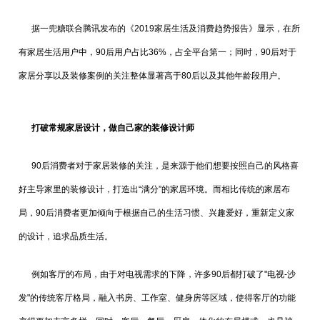
据一兜糖联合腾讯发布的《2019家居生活及消费趋势报告》显示，在所
有家居生活用户中，90后用户占比36%，占全平台第一；同时，90后对于
家居分享以及装修案例的关注整体显著高于80后以及其他年龄段用户。
打破常规家居设计，做自己家的装修设计师
90后消费者对于家居装修的关注，是来源于他们想要按照自己的风格喜
好主导家里的装修设计，打造出“满分”的家居环境。而相比传统的家居布
局，90后消费者更加倾向于根据自己的生活习惯、兴趣爱好，重新定义家
的设计，追求品质生活。
例如客厅的布局，由于对电视需求的下降，许多90后都打破了"电视-沙
发"的传统客厅格局，融入书房、工作室、健身房等区域，使得客厅的功能