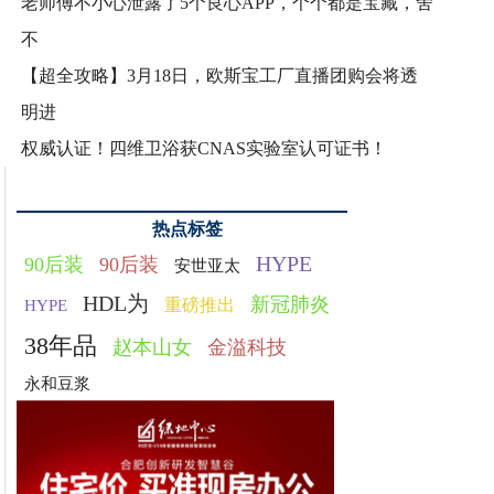
老师傅不小心泄露了5个良心APP，个个都是宝藏，舍
不
【超全攻略】3月18日，欧斯宝工厂直播团购会将透
明进
权威认证！四维卫浴获CNAS实验室认可证书！
热点标签
HYPE
90后装
90后装
安世亚太
HDL为
新冠肺炎
重磅推出
HYPE
38年品
赵本山女
金溢科技
永和豆浆