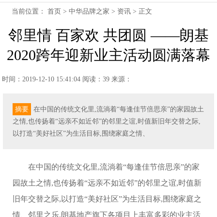
当前位置：
首页
>
中华品牌之家
>
资讯
> 正文
邻里情 百家欢 共团圆 ——朗基
2020跨年迎新业主活动圆满落幕
时间：2019-12-10 15:41:04
阅读：39
来源：
摘要
在中国的传统文化里,流淌着“每逢佳节倍思亲”的家园故土
之情,也传扬着“远亲不如近邻”的邻里之谊,时值新旧年交替之际,
以打造“美好社区”为生活目标,围绕家庭之情、
在中国的传统文化里,流淌着“每逢佳节倍思亲”的家
园故土之情,也传扬着“远亲不如近邻”的邻里之谊,时值新
旧年交替之际,以打造“美好社区”为生活目标,围绕家庭之
情、邻里之乐,朗基地产旗下各项目上丰富多彩的业主活