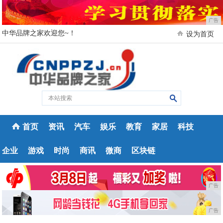
广告
中华品牌之家欢迎您~！
设为首页
首页
资讯
汽车
娱乐
教育
家居
科技
企业
游戏
时尚
商讯
微商
区块链
广告
广告