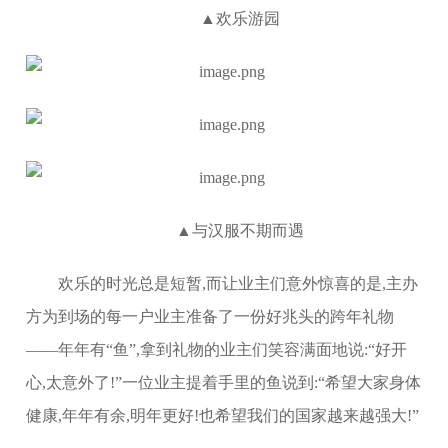
▲欢乐游园
▲与汉服不期而遇
欢乐的时光总是短暂,而让业主们意外惊喜的是,主办
方为到场的每一户业主准备了一份好兆头的跨年礼物
——年年有“鱼”,拿到礼物的业主们笑容满面地说:“好开
心,太意外了!”一位业主提着手里的鱼说到:“希望大家身体
健康,年年有余,明年更好!也希望我们的国家越来越强大!”