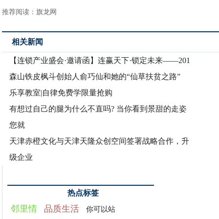
推荐阅读：
旗龙网
相关新闻
【连锁产业盛会·邀请函】连赢天下·锁定未来——201
森山铁皮枫斗创始人俞巧仙和她的“仙草扶贫之路”
乐享教室|自律免费学限量抢购
有想过自己的腿为什么不直吗? 当你看到景甜的走姿
您就
天津赤橙文化与天津天隆众创空间签署战略合作，升
级企业
热点标签
邻里情
品质生活
你可以站