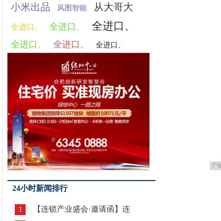
小米出品
从大哥大
风图智能
全进口、
全进口、
全进口、
全进口、
全进口、
全进口、
广
24小时新闻排行
【连锁产业盛会·邀请函】连
1