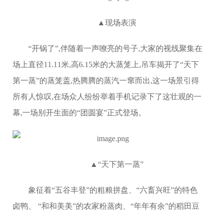
▲现场表演
“开锅了”,伴随着一声嘹亮的号子,大家的视线聚集在
场上直径11.11米,高6.15米的大蒸笼上,吊车揭开了“天下
第一蒸”的蒸笼盖,热腾腾的蒸汽一窜而出,这一场景引得
所有人惊叹,在场众人纷纷举着手机记录下了这壮观的一
幕,一场别开生面的“团圆宴”正式登场。
▲“天下第一蒸”
象征着“五谷丰登”的粗粮拼盘、“六畜兴旺”的特色
卤鸭、 “和和美美”的农家粉蒸肉、“年年有余”的稻田豆