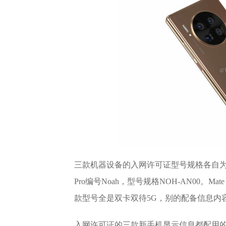
三款机器设备的入网许可证型号规格各自为Mate 
Pro编号Noah，型号规格NOH-AN00。Mat
款型号全是双卡双待5G，别的配备信息内
入网许可证的三款新手机显示信息都配用的