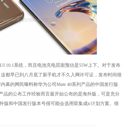
MUI 10.1系统，而且电池充电层面预估是55W上下。对于发布
。这都早已到八月底了新手机才不久入网许可证，发布时间很
幕的网民曝料称华为公司Mate 40系列产品的中国发行版
系列产品的公布工作经验而言最开始公布的是海外版，可是充分
，海外版和中国发行版本号很可能会选用双集成ic计划方案。很