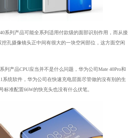
e 40系列产品可能全系列适用付款级的面部识别作用，而从接
双挖孔摄像镜头正中间有很大的一块空闲部位，这方面空闲
系列产品CPU应当并不是什么问题，华为公司Mate 40Pro和
MUI 11系统软件，华为公司在快速充电层面尽管做的沒有别的生
s版本号标准配置66W的快充头也没有什么伏笔。