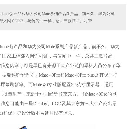
hone新产品和华为公司Mate系列产品新产品，前不久，华为公司
工信部入网许可证，与传闻中一样，总共三款商品。尽管
one新产品和华为公司Mate系列产品新产品，前不久，华为
完成了国家工信部入网许可证，与传闻中一样，总共三款商品。
片信息内容，可是早已有来源于全产业链的曝料人员公布了华
称华为公司Mate 40Pro和Mate 40Pro plus及其保时捷
z屏幕刷新率。而Mate 40专业版配置6.5英寸显示器，适用
已批量生产，来源于中国经销商京东方。而Mate 40Pro的显
息可能由三星Display、LGD及其京东方三大生产商出示
 plus和保时捷设计版本号暂时没有信息。