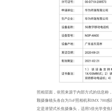
照相层面，依照来源于內部方式的信息称，华为
颗摄像镜头各自为ToF照相机和IMX 7
定是潜望式长焦摄像头，适用5倍光学变焦