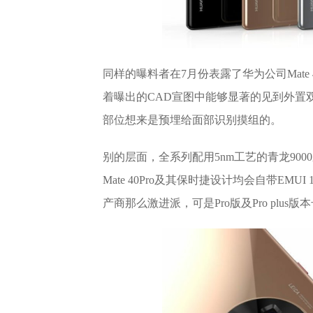
同样的曝料者在7月份表露了华为公司Mat
着曝出的CAD宣图中能够显著的见到外置
部位想来是预埋给面部识别摸组的。
别的层面，全系列配用5nm工艺的青龙9000
Mate 40Pro及其保时捷设计均会自带E
产商那么激进派，可是Pro版及Pro plu