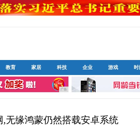
教育
家居
科技
企业
游戏
时
广告
入网,无缘鸿蒙仍然搭载安卓系统