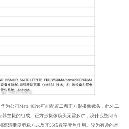
公司Mate 40Pro可能配置二颗正方形摄像镜头，此外二
00感应器主摄的组成。正方形摄像镜头无需多讲，没什么疑问肯
和高清晰度剪裁方式及其55倍数字变焦作用。较为有趣的是