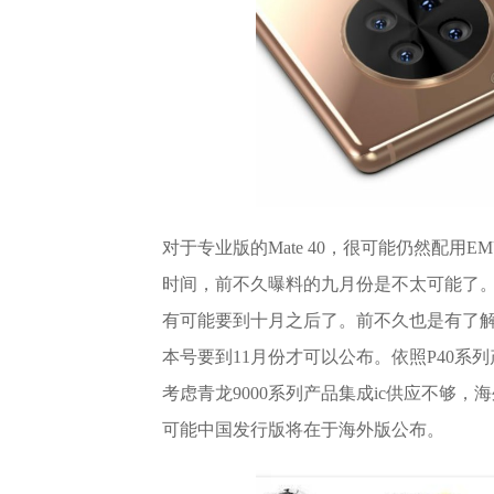
对于专业版的Mate 40，很可能仍然配用E
时间，前不久曝料的九月份是不太可能了
有可能要到十月之后了。前不久也是有了解内
本号要到11月份才可以公布。依照P40
考虑青龙9000系列产品集成ic供应不够
可能中国发行版将在于海外版公布。