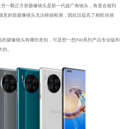
来另一颗正方形摄像镜头是新一代超广角镜头，角度会做到
为随意斜面摄像镜头无法根据检测，因此仅提高了相机传感
列产品的摄像镜头有哪些差别，可是想一想P40系列产品专业版和
大的。