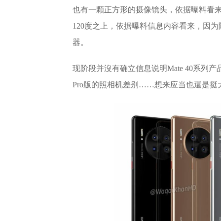
也有一颗正方形的摄像镜头，依据曝料看
120度之上，依据曝料信息内容看来，因
器。
现阶段并沒有确立信息说明Mate 40系
Pro版的照相机差别……想来应当也還是挺