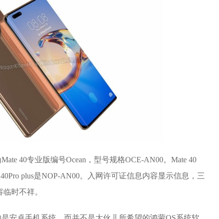
40专业版编号Ocean，型号规格OCE-AN00。Mate 40
e 40Pro plus是NOP-AN00。入网许可证信息内容显示信息，三
容临时不祥。
是安卓手机系统，而并不是大伙儿所希望的鸿蒙OS系统软