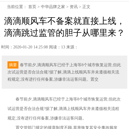
当前位置：
首页
>
中华品牌之家
>
资讯
> 正文
滴滴顺风车不备案就直接上线，
滴滴跳过监管的胆子从哪里来？
时间：2020-01-20 14:25:08
阅读：13
来源：
摘要
春节前夕,滴滴顺风车已经于上海等8个城市恢复运营,但此
次试运营是否合法合规?据了解,滴滴上线顺风车并未遵循相关流
程规定,没有进行任何备案,涉嫌非法运客问题。置交
春节前夕,滴滴顺风车已经于上海等8个城市恢复运营,但此次
试运营是否合法合规?据了解,滴滴上线顺风车并未遵循相关流程
规定,没有进行任何备案,涉嫌非法运客问题。
置交管部门规定的规章制度不顾,草率恢复其安全事故频发