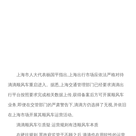
上海市人大代表杨国平指出,上海出行市场应依法严格对待
滴滴顺风车重启进入。据悉,上海交通管理部门已经要求滴滴出
行平台按照要求完成相关数据上传,获得备案后方可开展顺风车
业务,即便在交管部门的严肃警告下,滴滴方仍选择了无视,并依旧
在上海市场开展其顺风车运营活动。
滴滴顺风车引质疑:运营规则有违顺风车本质
在硬抗规则,置政府监管于不顾之后,滴滴也在用软性的运营