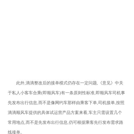
此外,滴滴整改后的接单模式仍存在一定问题,《意见》中关
于私人小客车合乘(即顺风车)有一条原则性标准,即顺风车司机事
先发布出行信息,而不是像网约车那样由乘客下单,司机接单,按照
滴滴顺风车提供的具体试运营产品方案来看,车主只需设置几个
常用地点,而不是先发布出行信息,仍可根据乘客先行发布需求路
线接单。