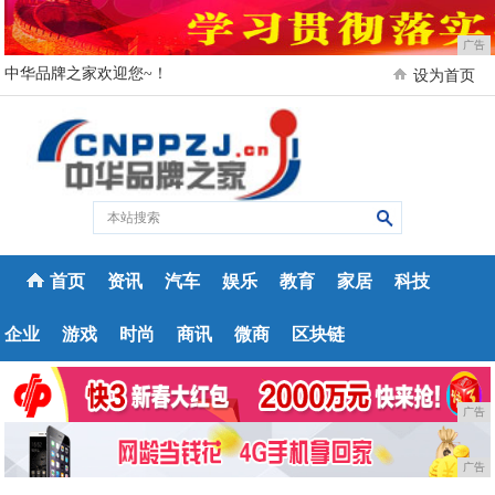
广告
中华品牌之家欢迎您~！
设为首页
首页
资讯
汽车
娱乐
教育
家居
科技
企业
游戏
时尚
商讯
微商
区块链
广告
广告