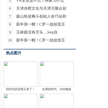
VR全景是什么？商家为什么
5
天津赤橙文化与天津天隆众创
6
森山铁皮枫斗创始人俞巧仙和
7
新年第一帽！C罗一战创造五
8
玉林路没有尽头，Jeep自
9
新年第一帽！C罗一战创造五
10
热点图片
轻时尚的佳明又来了！
全屏的时代，为何魅族