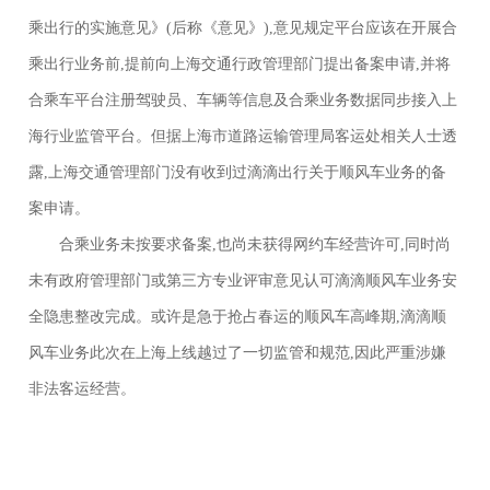
乘出行的实施意见》(后称《意见》),意见规定平台应该在开展合
乘出行业务前,提前向上海交通行政管理部门提出备案申请,并将
合乘车平台注册驾驶员、车辆等信息及合乘业务数据同步接入上
海行业监管平台。但据上海市道路运输管理局客运处相关人士透
露,上海交通管理部门没有收到过滴滴出行关于顺风车业务的备
案申请。
合乘业务未按要求备案,也尚未获得网约车经营许可,同时尚
未有政府管理部门或第三方专业评审意见认可滴滴顺风车业务安
全隐患整改完成。或许是急于抢占春运的顺风车高峰期,滴滴顺
风车业务此次在上海上线越过了一切监管和规范,因此严重涉嫌
非法客运经营。