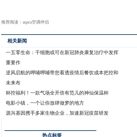
推荐阅读：
aqara空调伴侣
相关新闻
一五零生命：干细胞或可在新冠肺炎康复治疗中发挥
重要作
逆风启航的呷哺呷哺带您看透疫情后餐饮成本把控和
未来布
杯控福利！一款气场全开倍有范儿的神仙保温杯
电影小镇，一个让你放肆做梦的地方
源兴基因携手多家生物企业，加速新冠疫苗研发
热点标签