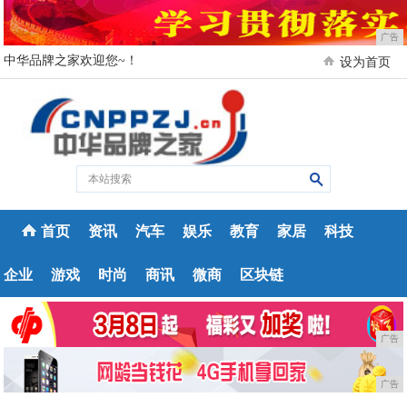
广告
中华品牌之家欢迎您~！
设为首页
首页
资讯
汽车
娱乐
教育
家居
科技
企业
游戏
时尚
商讯
微商
区块链
广告
广告