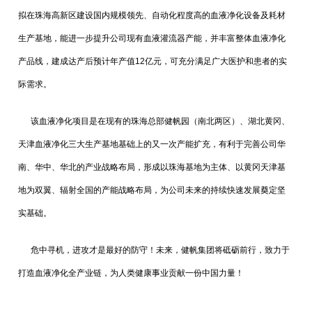
拟在珠海高新区建设国内规模领先、自动化程度高的血液净化设备及耗材
生产基地，能进一步提升公司现有血液灌流器产能，并丰富整体血液净化
产品线，建成达产后预计年产值12亿元，可充分满足广大医护和患者的实
际需求。
该血液净化项目是在现有的珠海总部健帆园（南北两区）、湖北黄冈、
天津血液净化三大生产基地基础上的又一次产能扩充，有利于完善公司华
南、华中、华北的产业战略布局，形成以珠海基地为主体、以黄冈天津基
地为双翼、辐射全国的产能战略布局，为公司未来的持续快速发展奠定坚
实基础。
危中寻机，进攻才是最好的防守！未来，健帆集团将砥砺前行，致力于
打造血液净化全产业链，为人类健康事业贡献一份中国力量！