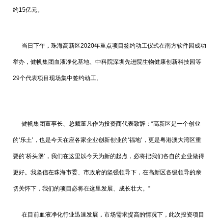
约15亿元。
当日下午，珠海高新区2020年重点项目签约动工仪式在南方软件园成功
举办，健帆集团血液净化基地、中科院深圳先进院生物健康创新科技园等
29个代表项目现场集中签约动工。
健帆集团董事长、总裁董凡作为投资商代表致辞：“高新区是一个创业
的‘乐土’，也是今天在座各家企业创新创业的‘福地’，更是粤港澳大湾区重
要的‘桥头堡’，我们在这里以今天为新的起点，必将把我们各自的企业做得
更好。我坚信在珠海市委、市政府的坚强领导下，在高新区各级领导的亲
切关怀下，我们的项目必将在这里发展、成长壮大。”
在目前血液净化行业迅速发展，市场需求提高的情况下，此次投资项目