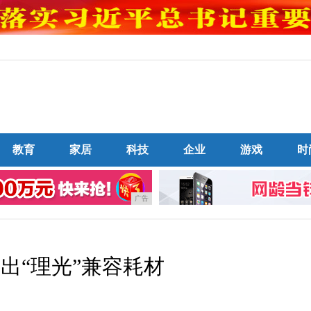
教育
家居
科技
企业
游戏
时
广告
出“理光”兼容耗材