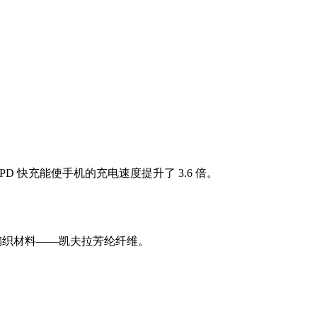
PD 快充能使手机的充电速度提升了 3.6 倍。
编织材料——凯夫拉芳纶纤维。