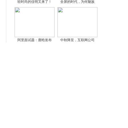
轻时尚的佳明又来了！
全屏的时代，为何魅族
阿里面试题：鹿晗发布
中秋降至，互联网公司