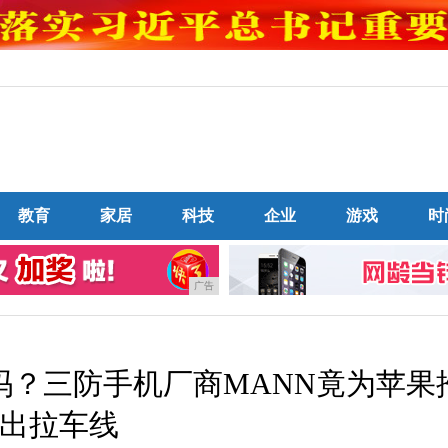
教育
家居
科技
企业
游戏
时
广告
吗？三防手机厂商MANN竟为苹果
出拉车线