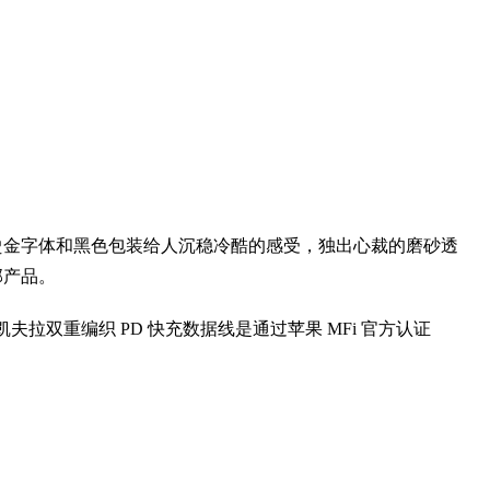
烫金字体和黑色包装给人沉稳冷酷的感受，独出心裁的磨砂透
部产品。
凯夫拉双重编织 PD 快充数据线是通过苹果 MFi 官方认证