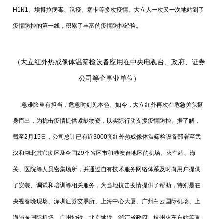
H1N1、埃博拉病毒、鼠疫、塞卡等多次疫情。大立人一次又一次地站到了
疫情防控的第一线，积累了丰富的疫情防控经验。
（大立红外热成像体温筛检设备应用在中央电视台、政府、证券
公司等企事业单位）
急难险重有担当，危急时刻见本色。如今，大立红外再次在危急关头挺
身而出，为抗击疫情提供紧缺物资，以实际行动支援疫情防控。据了解，
截至2月15日，公司总计已有近3000套红外热成像体温筛检设备部署至武
汉和湖北其它疫区及全国29个省区市和港澳台地区的机场、火车站、海
关、医院等人员密集场所，并通过自有技术服务网络体系及时向用户提供
了安装、调试和培训等相关服务，为当地抗击疫情提供了帮助，特别是在
央视春晚现场、深圳证券交易所、上海中心大厦、广州白云国际机场、上
海浦东国际机场、广州地铁、北京地铁、浙江省政府、杭州火车东站等重