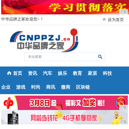
广告
中华品牌之家欢迎您~！
设为首页
首页
资讯
汽车
娱乐
教育
家居
科技
企业
游戏
时尚
商讯
微商
区块链
广告
广告