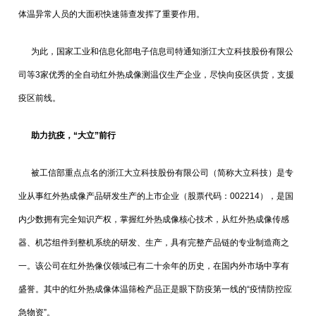
体温异常人员的大面积快速筛查发挥了重要作用。
为此，国家工业和信息化部电子信息司特通知浙江大立科技股份有限公
司等3家优秀的全自动红外热成像测温仪生产企业，尽快向疫区供货，支援
疫区前线。
助力抗疫，“大立”前行
被工信部重点点名的浙江大立科技股份有限公司（简称大立科技）是专
业从事红外热成像产品研发生产的上市企业（股票代码：002214），是国
内少数拥有完全知识产权，掌握红外热成像核心技术，从红外热成像传感
器、机芯组件到整机系统的研发、生产，具有完整产品链的专业制造商之
一。该公司在红外热像仪领域已有二十余年的历史，在国内外市场中享有
盛誉。其中的红外热成像体温筛检产品正是眼下防疫第一线的“疫情防控应
急物资”。