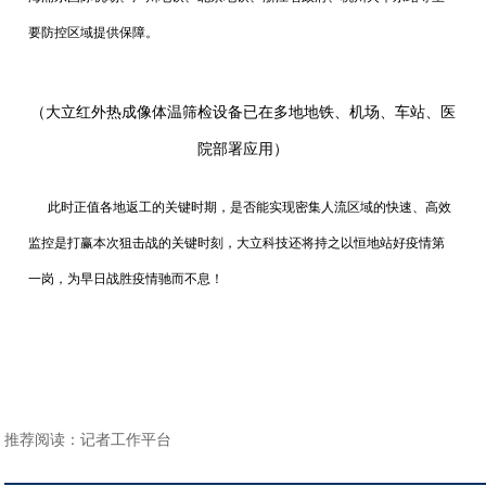
要防控区域提供保障。
（大立红外热成像体温筛检设备已在多地地铁、机场、车站、医
院部署应用）
此时正值各地返工的关键时期，是否能实现密集人流区域的快速、高效
监控是打赢本次狙击战的关键时刻，大立科技还将持之以恒地站好疫情第
一岗，为早日战胜疫情驰而不息！
推荐阅读：
记者工作平台