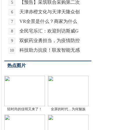
【预告】采筑联合采购第二次
5
天津赤橙文化与天津天隆众创
6
VR全景是什么？商家为什么
7
全民宅乐汇：欢迎到访斯威G
8
双蚁药业勇担当，为疫情防控
9
科技助力抗疫！联发智能无感
10
热点图片
轻时尚的佳明又来了！
全屏的时代，为何魅族