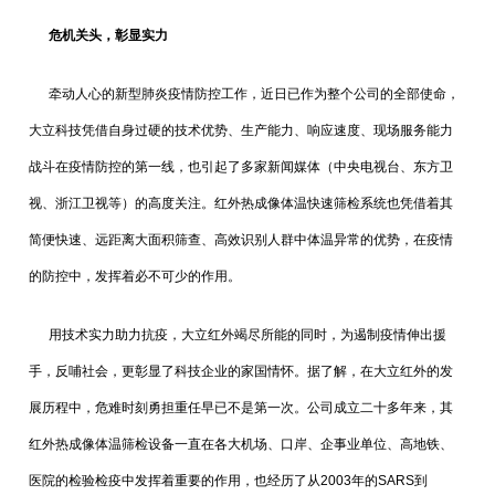
危机关头，彰显实力
牵动人心的新型肺炎疫情防控工作，近日已作为整个公司的全部使命，
大立科技凭借自身过硬的技术优势、生产能力、响应速度、现场服务能力
战斗在疫情防控的第一线，也引起了多家新闻媒体（中央电视台、东方卫
视、浙江卫视等）的高度关注。红外热成像体温快速筛检系统也凭借着其
简便快速、远距离大面积筛查、高效识别人群中体温异常的优势，在疫情
的防控中，发挥着必不可少的作用。
用技术实力助力抗疫，大立红外竭尽所能的同时，为遏制疫情伸出援
手，反哺社会，更彰显了科技企业的家国情怀。据了解，在大立红外的发
展历程中，危难时刻勇担重任早已不是第一次。公司成立二十多年来，其
红外热成像体温筛检设备一直在各大机场、口岸、企事业单位、高地铁、
医院的检验检疫中发挥着重要的作用，也经历了从2003年的SARS到