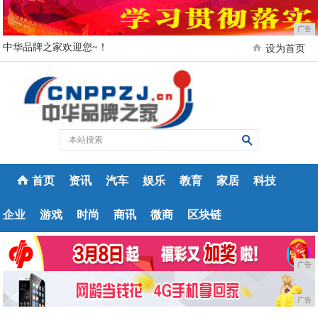
广告
中华品牌之家欢迎您~！
设为首页
首页
资讯
汽车
娱乐
教育
家居
科技
企业
游戏
时尚
商讯
微商
区块链
广告
广告