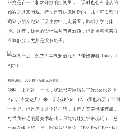
毕竟是在一个相对开放的空间里，上课时也会有进店的
顾客走过来围观。特别是带娃来闲逛的，几乎每次都能
遇到小朋友跑到听课座位中走走看看，影响了学习体
验。还有，板凳的设计虽然有点新颖，但是坐着也实在
不算舒服，尤其是没有桌子。
免费课程：其实也不是那么免费的
哈哈，上完这一堂课，我就忍着巨痛买了Procreate这个
App。毕竟这几年来，要花钱的iPad App我也就买了不到
十个吧。但是感觉这个还不错，生产力其实也能有点，
可惜我缺乏的是美术基础，只能给娃娃拿来玩玩了，总
比画在纸上好。嗯，我的意思是说，IPad Pro和Pencil可