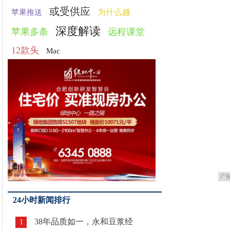
或受供应
为什么越
苹果推送
深度解读
苹果多条
远程课堂
12款头
Mac
广
24小时新闻排行
38年品质如一，永和豆浆经
1