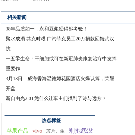
相关新闻
38年品质如一，永和豆浆经得起考验！
聚水成涓 共克时艰 广汽菲克员工20万捐款回馈武汉
抗
一五零生命：干细胞或可在新冠肺炎康复治疗中发挥
重要作
3月18日，威海香海温德姆花园酒店火爆认筹，荣耀
开盘
新自由光2.0T凭什么让车主们找到了诗与远方？
热点标签
别抱怨没
苹果产品
vivo
芯片、生