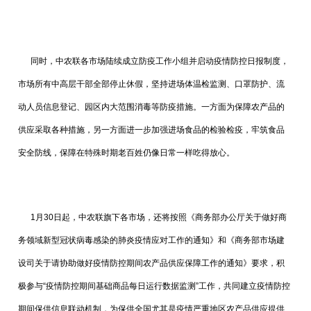
同时，中农联各市场陆续成立防疫工作小组并启动疫情防控日报制度，
市场所有中高层干部全部停止休假，坚持进场体温检监测、口罩防护、流
动人员信息登记、园区内大范围消毒等防疫措施。一方面为保障农产品的
供应采取各种措施，另一方面进一步加强进场食品的检验检疫，牢筑食品
安全防线，保障在特殊时期老百姓仍像日常一样吃得放心。
1月30日起，中农联旗下各市场，还将按照《商务部办公厅关于做好商
务领域新型冠状病毒感染的肺炎疫情应对工作的通知》和《商务部市场建
设司关于请协助做好疫情防控期间农产品供应保障工作的通知》要求，积
极参与“疫情防控期间基础商品每日运行数据监测”工作，共同建立疫情防控
期间保供信息联动机制，为保供全国尤其是疫情严重地区农产品供应提供