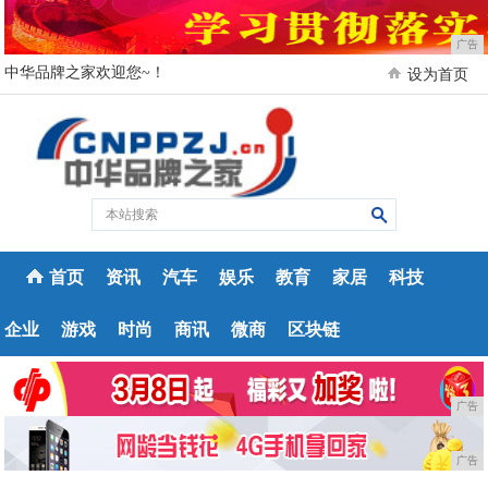
广告
中华品牌之家欢迎您~！
设为首页
首页
资讯
汽车
娱乐
教育
家居
科技
企业
游戏
时尚
商讯
微商
区块链
广告
广告