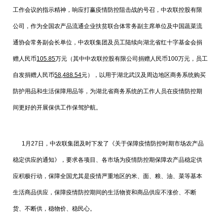
工作会议的指示精神，响应打赢疫情防控阻击战的号召，中农联控股有限
公司，作为全国农产品流通企业扶贫联合体常务副主席单位及中国蔬菜流
通协会常务副会长单位，中农联集团及员工陆续向湖北省红十字基金会捐
赠人民币
105.85
万元（其中中农联控股有限公司捐赠人民币100万元，员工
自发捐赠人民币
58
,
488.54
元），以用于湖北武汉及周边地区商务系统购买
防护用品和生活保障用品等，为湖北省商务系统的工作人员在疫情防控期
间更好的开展保供工作保驾护航。
1月27日，中农联集团及时下发了《关于保障疫情防控时期市场农产品
稳定供应的通知》，要求各项目、各市场为疫情防控期保障农产品稳定供
应积极行动，保障全国尤其是疫情严重地区的米、面、粮、油、菜等基本
生活商品供应，保障疫情防控期间的生活物资和商品供应不涨价、不断
货、不断供，稳物价、稳民心。