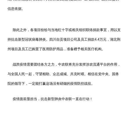
信息依据。
除此之外，各项目纷纷与当地红十字或相关组织联络捐款事宜，用以支
持抗击新型冠状病毒肺炎。四川自贡项目公司及员工捐款4.4万元，湖北荆
州项目及员工已购置了医用防护用品，准备赠予相关医疗机构。
战胜疫情需要团结各方之力，中农联将充分发挥涉农流通平台的作用，
与全国人民一起，守望相助、众志成城、共克时艰。相信在党中央、国务
院的领导下，一定能打赢这场没有硝烟的疫情防控战役。
疫情面前显担当，抗击新型肺炎中农联一直在行动！