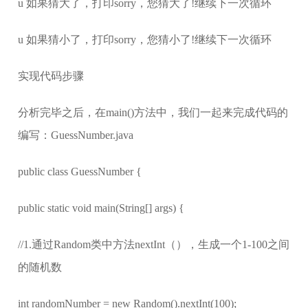
u 如果猜大了，打印sorry，您猜大了!继续下一次循环
u 如果猜小了，打印sorry，您猜小了!继续下一次循环
实现代码步骤
分析完毕之后，在main()方法中，我们一起来完成代码的
编写：GuessNumber.java
public class GuessNumber {
public static void main(String[] args) {
//1.通过Random类中方法nextInt（），生成一个1-100之间
的随机数
int randomNumber = new Random().nextInt(100);