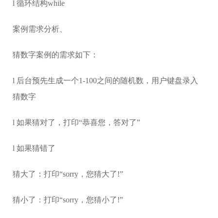
l 循环结构while
案例需求分析、
猜数字案例的需求如下：
l 后台预先生成一个1-100之间的随机数，用户键盘录入
猜数字
l 如果猜对了，打印“恭喜您，答对了”
l 如果猜错了
猜大了：打印“sorry，您猜大了!”
猜小了：打印“sorry，您猜小了!”