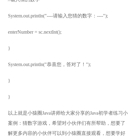
System.out.println("----请输入您猜的数字：----");
enterNumber = sc.nextInt();
}
System.out.println("恭喜您，答对了！");
}
}
以上就是小猿圈Java讲师给大家分享的Java初学者练习小
案例：猜数字游戏，希望对小伙伴们有所帮助，想要了
解更多内容的小伙伴可以到小猿圈直接观看，想要学好