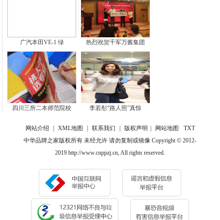
广汽本田VE-1 绿
热烈祝贺千军万酱集团
四川三所二本师范院校
李若彤“路人照”真惊
网站介绍
|
XML地图
|
联系我们
|
版权声明
|
网站地图
TXT
中华品牌之家版权所有 未经允许 请勿复制或镜像 Copyright © 2012-
2019 http://www.cnppzj.cn, All rights reserved.