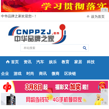
广告
中华品牌之家欢迎您~！
设为首页
首页
资讯
汽车
娱乐
教育
家居
科技
企业
游戏
时尚
商讯
微商
区块链
广告
广告