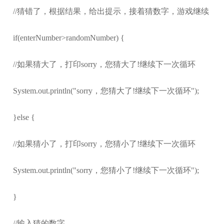
//猜错了，根据结果，给出提示，接着猜数字，游戏继续
if(enterNumber>randomNumber) {
//如果猜大了，打印sorry，您猜大了!继续下一次循环
System.out.println("sorry，您猜大了!继续下一次循环");
}else {
//如果猜小了，打印sorry，您猜小了!继续下一次循环
System.out.println("sorry，您猜小了!继续下一次循环");
}
//输入猜的数字