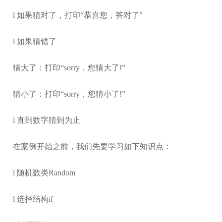
l 如果猜对了，打印“恭喜您，答对了”
l 如果猜错了
猜大了：打印“sorry，您猜大了!”
猜小了：打印“sorry，您猜小了!”
l 直到数字猜到为止
在案例开始之前，我们先要学习如下知识点：
l 随机数类Random
l 选择结构if