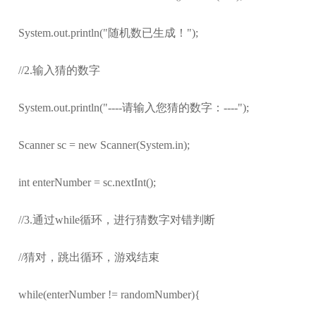
System.out.println("随机数已生成！");
//2.输入猜的数字
System.out.println("----请输入您猜的数字：----");
Scanner sc = new Scanner(System.in);
int enterNumber = sc.nextInt();
//3.通过while循环，进行猜数字对错判断
//猜对，跳出循环，游戏结束
while(enterNumber != randomNumber){