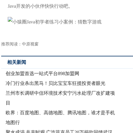
Java开发的小伙伴快快行动吧。
推荐阅读：
中原视窗
相关新闻
创业加盟首选一站式平台898加盟网
冷门行业杀出黑马！贝比宝宝车狂揽投资者眼光
兰州市长调研中信环境技术安宁污水处理厂改扩建项
目
欧界：百度地图、高德地图、腾讯地图，谁才是手机
地图行
聚水成涓 共克时艰 广汽菲克员工20万捐款回馈武汉