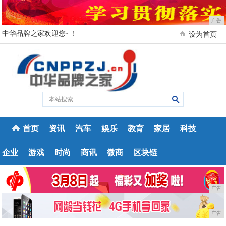
广告
中华品牌之家欢迎您~！
设为首页
首页
资讯
汽车
娱乐
教育
家居
科技
企业
游戏
时尚
商讯
微商
区块链
广告
广告