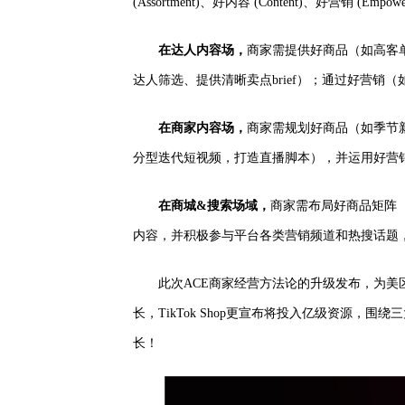
(Assortment)、好内容 (Content)、好营
在达人内容场，
商家需提供好商品（如高客
达人筛选、提供清晰卖点brief）；通过好营销
在商家内容场，
商家需规划好商品（如季节
分型迭代短视频，打造直播脚本），并运用好营
在商城
&
搜索场域，
商家需布局好商品矩阵
内容，并积极参与平台各类营销频道和热搜话题
此次ACE商家经营方法论的升级发布，为
长，TikTok Shop更宣布将投入亿级资源
长！