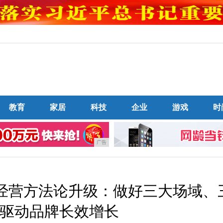
教育
家居
科技
企业
游戏
时
广告
CE商家经营方法论升级：做好三大场域、
驱动品牌长效增长