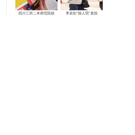
四川三所二本师范院校
李若彤“路人照”真惊