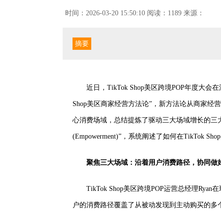
时间：2026-03-20 15:50:10
阅读：1189
来源：
摘要
近日，TikTok Shop美区跨境POP年度大会在深
Shop美区商家经营方法论”，新方法论从商家经
心消费场域，总结提炼了驱动三大场域增长的三大关键要素“
(Empowerment)”，系统阐述了如何在TikT
聚焦三大场域：沿着用户消费路径，协同做
TikTok Shop美区跨境POP运营总经理
户的消费路径覆盖了从被动发现到主动购买的多