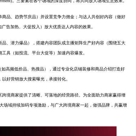
销 (Empowerment)。三要素在各个场域的深度协同，将共同放大场域生意效果。
单商品、趋势节庆品）并设置竞争力佣金；与达人共创好内容（做好
（如广告加热、大促投入）放大优质达人内容的效果。
新品、潜力爆品），搭建内容团队或主播矩阵生产好内容（围绕五大
销工具（如投流、平台大促等）加速内容爆发。
（如高频低价品、热搜品），通过专业化店铺装修和商品介绍打造好
，以好营销放大搜索曝光，承接转化。
美区跨境商家提供了清晰、可落地的经营路径。为全面助力商家赢得增
，围绕三大场域持续加码专项激励，与广大跨境商家一起，做强品牌，共赢增