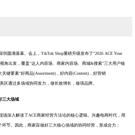
圳圆满落幕。会上，TikTok Shop重磅升级发布了“2026 ACE Your
营视角出发，覆盖“达人内容场、商家内容场、商城&搜索”三大用户核
好商品(Assortment)，好内容(Content)，好营销
ok Shop美区通过多场域协同发力，做长效增长，做强品牌。
好三大场域
Ryan在现场深入解读了ACE商家经营方法论的核心逻辑。兴趣电商时代，用
个环节。因此，商家应做好三大核心场域的协同经营，形成合力：