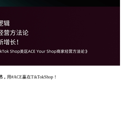
书，
用#ACE赢在TikTokShop！