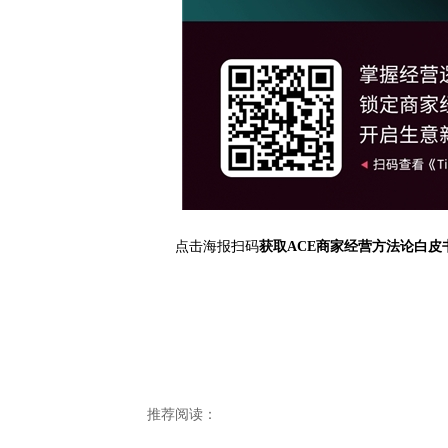
点击海报扫码
获取
ACE
商家经营方法论白皮
推荐阅读：