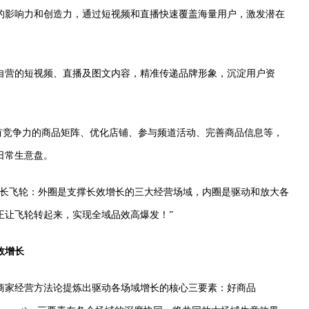
的影响力和创造力，通过短视频和直播快速覆盖海量用户，激发潜在
自营的短视频、直播及图文内容，精准传递品牌形象，沉淀用户资
有竞争力的商品矩阵、优化店铺、参与频道活动、完善商品信息等，
日常生意盘。
全域增长飞轮：外圈是支撑长效增长的三大经营场域，内圈是驱动和放大各
正让飞轮转起来，实现全域品效高爆发！”
效增长
E商家经营方法论提炼出驱动各场域增长的核心三要素：好商品