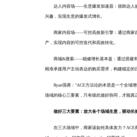
达人内容场——生意爆发加速器：借助达人
兴趣，实现生意的爆发式增长。
商家内容场——可控高效新引擎：通过商家
产，实现内容的可控迭代和高效转化。
商城&搜索——稳健增长基本盘：通过搭建
精准承接用户主动表达的购买需求，构建稳定的
Ryan强调：“ACE方法论的本质是一个
场域的核心三要素，只有彼此做好协同，才能真
做好三大要素：放大各个场域生意，驱动长
在三大场域中，商家该如何具体发力？AC