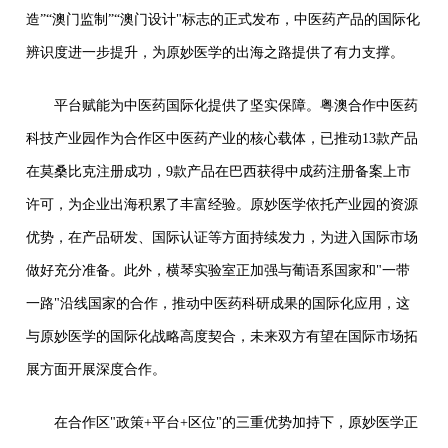
造”“澳门监制”“澳门设计"标志的正式发布，中医药产品的国际化
辨识度进一步提升，为原妙医学的出海之路提供了有力支撑。
平台赋能为中医药国际化提供了坚实保障。粤澳合作中医药
科技产业园作为合作区中医药产业的核心载体，已推动13款产品
在莫桑比克注册成功，9款产品在巴西获得中成药注册备案上市
许可，为企业出海积累了丰富经验。原妙医学依托产业园的资源
优势，在产品研发、国际认证等方面持续发力，为进入国际市场
做好充分准备。此外，横琴实验室正加强与葡语系国家和"一带
一路"沿线国家的合作，推动中医药科研成果的国际化应用，这
与原妙医学的国际化战略高度契合，未来双方有望在国际市场拓
展方面开展深度合作。
在合作区"政策+平台+区位"的三重优势加持下，原妙医学正