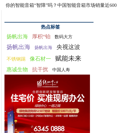
你的智能音箱“智障”吗？中国智能音箱市场销量近600
热点标签
扬帆出海
厚积“铂
数码大方
扬帆出海
央视这波
扬帆出海
赋能未来
像石材一
不锈钢踢
惠诚生物
抗干扰
中国人寿