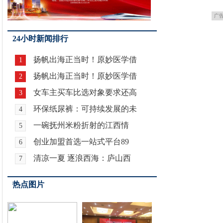
广
24小时新闻排行
扬帆出海正当时！原妙医学借
1
扬帆出海正当时！原妙医学借
2
女车主买车比选对象要求还高
3
环保纸尿裤：可持续发展的未
4
一碗抚州米粉折射的江西情
5
创业加盟首选一站式平台89
6
清凉一夏 逐浪西海：庐山西
7
热点图片