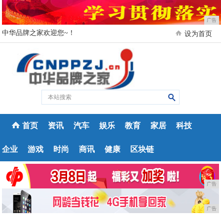
广告
中华品牌之家欢迎您~！
设为首页
首页
资讯
汽车
娱乐
教育
家居
科技
企业
游戏
时尚
商讯
健康
区块链
广告
广告