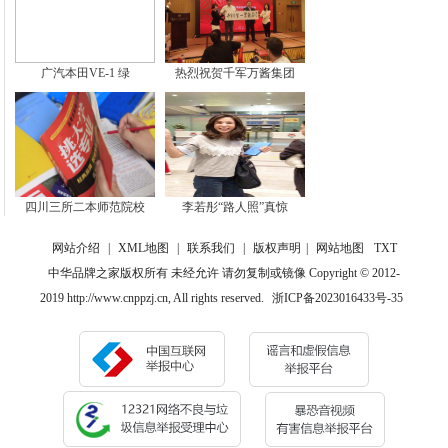
广汽本田VE-1 绿
热烈祝贺千军万酱集团
四川三所二本师范院校
李若彤“路人照”真惊
网站介绍
|
XML地图
|
联系我们
|
版权声明
|
网站地图
TXT
中华品牌之家版权所有 未经允许 请勿复制或镜像 Copyright © 2012-
2019 http://www.cnppzj.cn, All rights reserved.
浙ICP备2023016433号-35