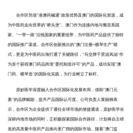
合作区凭借"港澳药械通"政策优势及澳门的国际化资源，成
为中医药走向世界的"桥头堡”。澳门作为连接内地与葡语系国
家、“一带一路"沿线国家的重要纽带，为中医药产品提供了独特
的国际推广渠道。合作区创新推出的"澳门注册+横琴生产"模
式，更是为中医药出海打通了关键路径，“马交牌千里追风油"作
为首个获得澳门药品跨境"委托制造许可"的产品，成功实现"澳
门药、横琴造"的国际化实践，为行业树立了标杆。
原妙医学深度融入合作区国际化发展布局，借助"澳门元
素"的品牌赋能，提升产品国际认可度。公司负责人黄丽桐表
示，合作区为企业提供了通往全球市场的便捷通道，原妙医学在
深耕内地市场的同时，正积极探索国际合作路径，计划将自主研
发的高质量中医药产品推向更广阔的国际市场。随着"澳门监