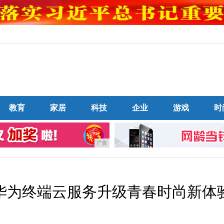
教育
家居
科技
企业
游戏
时
广告
布 华为终端云服务升级青春时尚新体