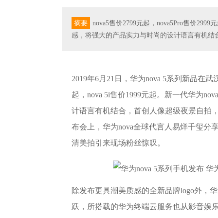
摘要
nova5售价2799元起，nova5Pro售价2
感，将强大的产品实力与时尚的设计语言有机结
2019年6月21日，华为nova 5系列新品在武汉正
起，nova 5i售价1999元起。新一代华
计语言有机结合，首创人像超级夜景自拍
布会上，华为nova全球代言人易烊千玺分享了
清美拍引来现场粉丝惊叹。
除发布更具潮美质感的全新品牌logo外，华
跃，所搭载的华为终端云服务也从影音娱