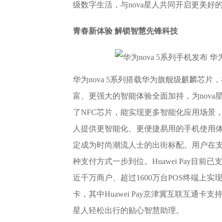
级数字生活，与nova星人共同开启更美
青春新体验 解锁智慧先锋科技
华为nova 5系列搭载华为旗舰级麒麟芯
富、更强大的智能体验全面加持，为nova星人
了NFC芯片，能实现更多智能化应用场景，
人提供更智能化、更便捷易用的手机使用体验
定成为时尚潮流人士的出街标配。用户在支
种支付方式一步到位。Huawei Pay目
近千万商户、超过1600万台POS终端上实现
卡，其中Huawei Pay京津冀互联互通卡
星人轻松出行的贴心智慧助理。