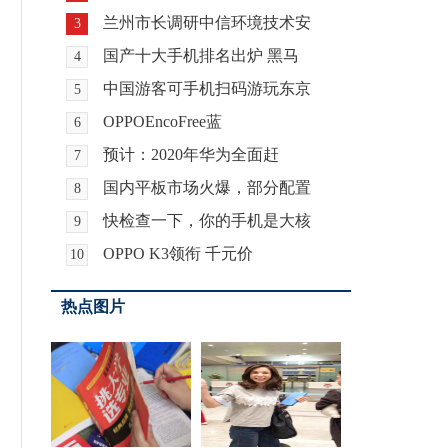
兰州市长调研中信环境技术安
3
国产十大手机排名出炉 黑马
4
中国游客可手机扫码游玩东京
5
OPPOEncoFree蓝
6
预计：2020年华为全面赶
7
国内平板市场火爆，部分配置
8
快检查一下，你的手机是大核
9
OPPO K3领衔 千元价
10
热点图片