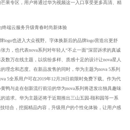
的芒果专区，用户将通过华为视频这一入口享受更多高清、精
牌logo也进入大众视野。字体换新后的品牌logo营造出更舒
力，也代表nova系列对年轻人“不止一面”深层诉求的真诚
及数万在线主题，以缤纷多样、质感十足的设计让nova星人
理念和态度。在新品发售的同时，华为主题为nova 5系列
va 5全系用户可在2019年12月28日前限时免费下载。作为代
k小黄鸭与走在创新流行前沿的华为nova系列将迸发出独具趣味
的追求。华为主题还将于近期推出三山五园-颐和园等一系
科技结合，挖掘精品内容，升级用户的个性化体验，让用户感
。