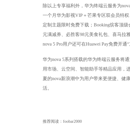
除以上专享福利外，华为终端云服务为nov
一个月华为影视VIP＋芒果专区双会员特权、
定制主题限时免费下载；Booking缤客顶
元满减券、必胜客98元美食礼包、喜马拉
nova 5 Pro用户还可在Huawei Pay免
华为nova 5系列搭载的华为终端云服务将通
用市场、云空间、智能助手等精品应用，
夏的nova新浪潮中为用户带来更便捷、
活。
推荐阅读：
foobar2000