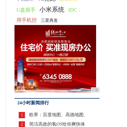
小米系统
U盘插手
IDC：
用手机控
三星再发
广告
24小时新闻排行
欧界：百度地图、高德地图、
1
简洁高效的氢OS给你爽快体
2