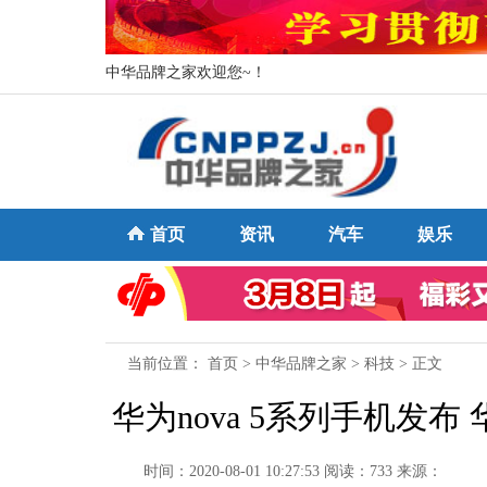
中华品牌之家欢迎您~！
首页
资讯
汽车
娱乐
当前位置：
首页
>
中华品牌之家
>
科技
> 正文
华为nova 5系列手机发
时间：2020-08-01 10:27:53
阅读：733
来源：