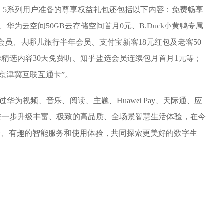
a 5系列用户准备的尊享权益礼包还包括以下内容：免费畅享
华为云空间50GB云存储空间首月0元、B.Duck小黄鸭专属
级会员、去哪儿旅行半年会员、支付宝新客18元红包及老客50
雅精选内容30天免费听、知乎盐选会员连续包月首月1元等；
费开通“京津冀互联互通卡”。
过华为视频、音乐、阅读、主题、Huawei Pay、天际通、应
进一步升级丰富、极致的高品质、全场景智慧生活体验，在今
健康、有趣的智能服务和使用体验，共同探索更美好的数字生