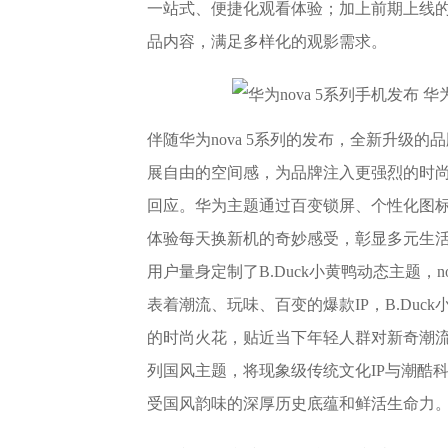
一站式、便捷化观看体验；加上前期上线
品内容，满足多样化的观影需求。
伴随华为nova 5系列的发布，全新升级的品
展自由的空间感，为品牌注入更强烈的时尚张
回应。华为主题通过百变锁屏、个性化图标
体验每天换新机的奇妙感受，彰显多元生活的
用户量身定制了B.Duck小黄鸭动态主题，no
表着潮流、玩味、百变的爆款IP，B.Duc
的时尚火花，贴近当下年轻人群对新奇潮流
列国风主题，将现象级传统文化IP与潮酷
受国风韵味的深厚历史底蕴和鲜活生命力