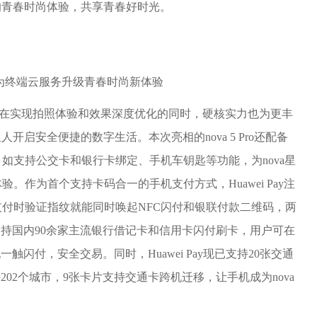
好的青春时尚体验，共享青春好时光。
片，在实现拍照体验和效果深度优化的同时，硬核实力也为更丰
开启安全便捷的数字生活。本次亮相的nova 5 Pro还配备
如支持公交卡和银行卡绑定、手机车钥匙等功能，为nova星
。作为首个支持卡码合一的手机支付方式，Huawei Pay注
付时验证指纹就能同时唤起NFC闪付和银联付款二维码，两
前已支持国内90余家主流银行借记卡和信用卡闪付刷卡，用户可在
一触闪付，安全交易。同时，Huawei Pay现已支持20张交通
支持202个城市，9张卡片支持交通卡跨机迁移，让手机成为nova