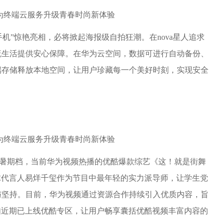
拍手机”惊艳亮相，必将掀起海报级自拍狂潮。在nova星人追求
流生活提供安心保障。在华为云空间，数据可进行自动备份、
端存储释放本地空间，让用户珍藏每一个美好时刻，实现安全
堆的暑期档，当前华为视频热播的优酷爆款综艺《这！就是街舞
全球代言人易烊千玺作为节目中最年轻的实力派导师，让学生党
与坚持。目前，华为视频通过资源合作持续引入优质内容，旨
，如近期已上线优酷专区，让用户畅享囊括优酷视频丰富内容的