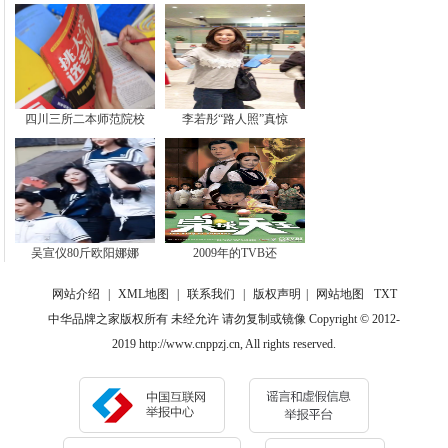
四川三所二本师范院校
李若彤“路人照”真惊
吴宣仪80斤欧阳娜娜
2009年的TVB还
网站介绍
|
XML地图
|
联系我们
|
版权声明
|
网站地图
TXT
中华品牌之家版权所有 未经允许 请勿复制或镜像 Copyright © 2012-
2019 http://www.cnppzj.cn, All rights reserved.