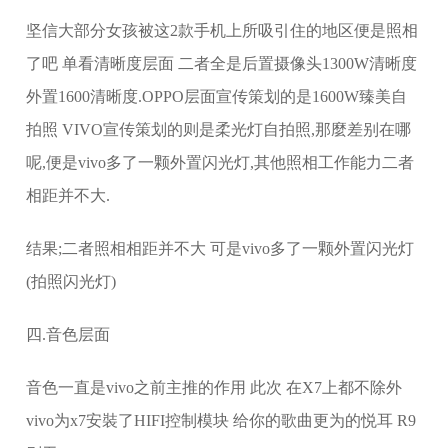
坚信大部分女孩被这2款手机上所吸引住的地区便是照相
了吧 单看清晰度层面 二者全是后置摄像头1300W清晰度
外置1600清晰度.OPPO层面宣传策划的是1600W臻美自
拍照 VIVO宣传策划的则是柔光灯自拍照,那麼差别在哪
呢,便是vivo多了一颗外置闪光灯,其他照相工作能力二者
相距并不大.
结果;二者照相相距并不大 可是vivo多了一颗外置闪光灯
(拍照闪光灯)
四.音色层面
音色一直是vivo之前主推的作用 此次 在X7上都不除外
vivo为x7安裝了HIFI控制模块 给你的歌曲更为的悦耳 R9