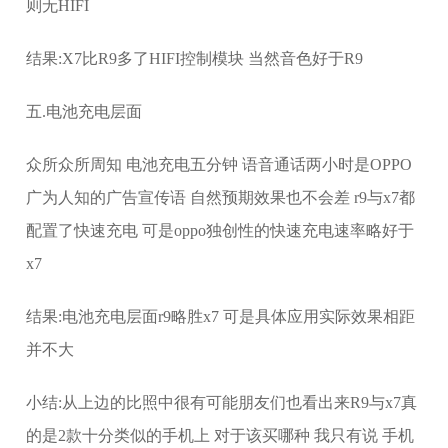
则无HIFI
结果:X7比R9多了HIFI控制模块 当然音色好于R9
五.电池充电层面
众所众所周知 电池充电五分钟 语音通话两小时是OPPO
广为人知的广告宣传语 自然预期效果也不会差 r9与x7都
配置了快速充电 可是oppo独创性的快速充电速率略好于
x7
结果:电池充电层面r9略胜x7 可是具体应用实际效果相距
并不大
小结:从上边的比照中很有可能朋友们也看出来R9与x7真
的是2款十分类似的手机上 对于该买哪种 我只有说 手机