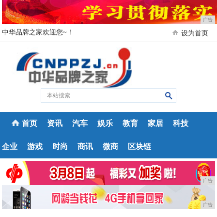
广告
中华品牌之家欢迎您~！
设为首页
首页
资讯
汽车
娱乐
教育
家居
科技
企业
游戏
时尚
商讯
微商
区块链
广告
广告