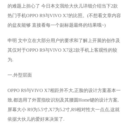
的难题上担心了 今日本文我给大伙儿详细介绍当下2款
热门手机OPPO R9与VIVO X7的比照。(不想看文章内容
的盆友能够 直接看每一个副标题最终的结果哦~)
申明 文中立在大部分用户的要求和了解上开展的创作及
其仅对于OPPO R9与VIVO X7这2款手机上客观性的较
为.
一.外型层面
OPPO R9与VIVO X7相距并不大,正脸的设计方案基本一
致,都选用了外置指纹识别及其腰圆Home键的设计方案,
屏幕大小 R9为5.5寸,X7为5.2寸,R9相对性大一点点,这就
依据大伙儿的爱好来决策了.