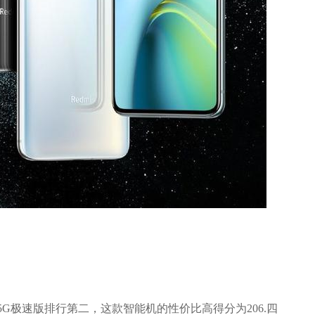
K30 5G极速版排行第二，这款智能机的性价比高得分为206.四