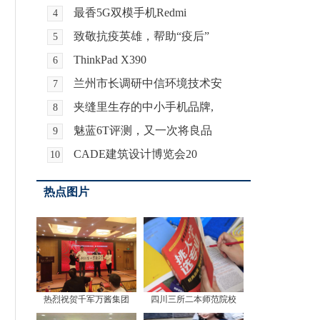
最香5G双模手机Redmi
4
致敬抗疫英雄，帮助“疫后”
5
ThinkPad X390
6
兰州市长调研中信环境技术安
7
夹缝里生存的中小手机品牌,
8
魅蓝6T评测，又一次将良品
9
CADE建筑设计博览会20
10
热点图片
热烈祝贺千军万酱集团
四川三所二本师范院校