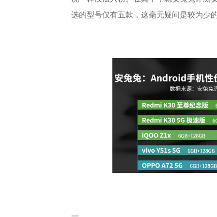
选的型号仅有五款，这毫无疑问是较为少
一