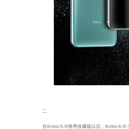
二
在Redmi K30致尊收藏版以后，Redmi 