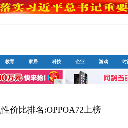
教育
家居
科技
企业
游戏
时
广告
手机性价比排名:OPPOA72上榜