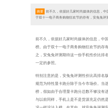
摘要
前不久，依据好几家时尚媒体的信息，中
于双十一电子商务购物狂欢节的存有，安兔兔评测
前不久，依据好几家时尚媒体的信息，中国
榜。由于双十一电子商务购物狂欢节的存有，
之，安兔兔评测期待这一份手机性价比排
一定的参照。
特别注意的是，安兔兔评测性价比高排名版
规范为特性显卡跑分除于当今市场价。当
榜，假如由于合理显卡跑分总数不够沒有
与以前同样，手机上是不是货源充足仍然
况一样没法入榜。在其中，就安兔兔评测安卓机