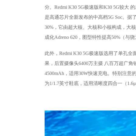
分。Redmi K30 5G极速版和K30 5
是高通芯片全新发布的中高档5G Soc。据
30%，它由超大核、大核和小核构成，大核CP
成化Adreno 620，图型特性提高50%（与
此外，Redmi K30 5G极速版选用了单孔全
果，后置摄像头6400万主摄 八百万超广角
4500mAh，适用30W快速充电。特别注意的是，
为1/1.7英寸鞋底，适用清晰度四合一（1.