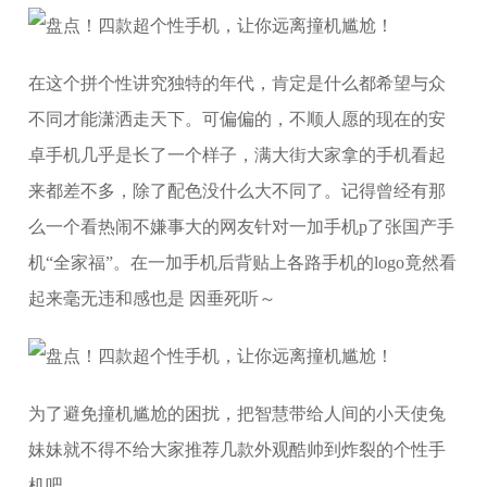
在这个拼个性讲究独特的年代，肯定是什么都希望与众
不同才能潇洒走天下。可偏偏的，不顺人愿的现在的安
卓手机几乎是长了一个样子，满大街大家拿的手机看起
来都差不多，除了配色没什么大不同了。
记得曾经有那
么一个看热闹不嫌事大的网友针对一加手机p了张国产手
机“全家福”。在一加手机后背贴上各路手机的logo竟然看
起来毫无违和感也是 因垂死听～
为了避免撞机尴尬的困扰，把智慧带给人间的小天使兔
妹妹就不得不给大家推荐几款外观酷帅到炸裂的个性手
机吧。