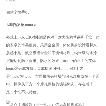
四款个性手机
1.摩托罗拉 moto z
外观上moto z绝对能满足你对于烂大街的苹果和千篇一律
的安卓的审美疲劳。采用全金属一体化机身设计看起来
质感十足。航空级铝合金和不锈钢材质，纳米级防水涂
层能达到防止雨淋、防水的效果。moto z的正面的实体
home键做成方形，集成指纹识别，home键上方
是“moto”的logo，背面摄像头模块与闪光灯集成在一个圆
中。摄像头下方一个摩托罗拉的蝙蝠标志，存在感十
足、个性不失特色。