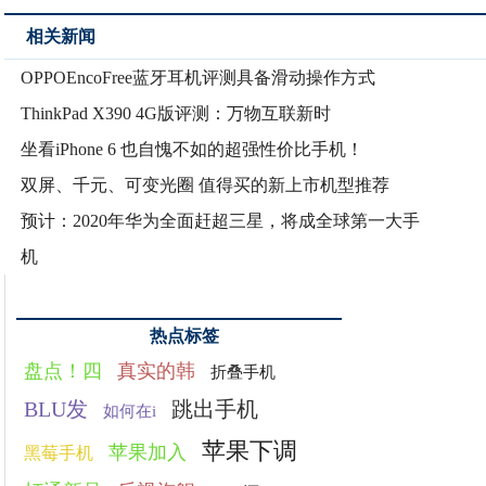
相关新闻
OPPOEncoFree蓝牙耳机评测具备滑动操作方式
ThinkPad X390 4G版评测：万物互联新时
坐看iPhone 6 也自愧不如的超强性价比手机！
双屏、千元、可变光圈 值得买的新上市机型推荐
预计：2020年华为全面赶超三星，将成全球第一大手
机
热点标签
盘点！四
真实的韩
折叠手机
BLU发
跳出手机
如何在i
苹果下调
苹果加入
黑莓手机