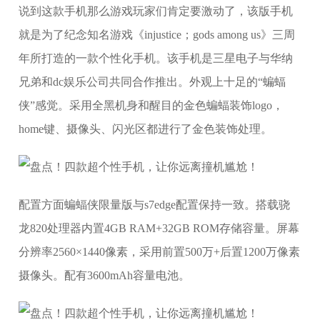
说到这款手机那么游戏玩家们肯定要激动了，该版手机
就是为了纪念知名游戏《injustice；gods among us》三周
年所打造的一款个性化手机。该手机是三星电子与华纳
兄弟和dc娱乐公司共同合作推出。外观上十足的“蝙蝠
侠”感觉。采用全黑机身和醒目的金色蝙蝠装饰logo，
home键、摄像头、闪光区都进行了金色装饰处理。
配置方面蝙蝠侠限量版与s7edge配置保持一致。搭载骁
龙820处理器内置4GB RAM+32GB ROM存储容量。屏幕
分辨率2560×1440像素，采用前置500万+后置1200万像素
摄像头。配有3600mAh容量电池。