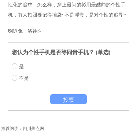
性化的追求，怎么样，穿上最闪的衫用最酷帅的个性手
机，有人拍照要记得插袋~不是浮夸，是对个性的追寻~
喇叭兔：洛神医
您认为个性手机是否等同贵手机？ (单选)
是
不是
投票
推荐阅读：
四川焦点网