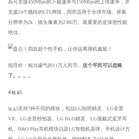
高可支援450Mbps的下载速率与150Mbps的上传速率，并
支援24个频段的LTE网络，因而适用于全球市场。屏幕
分辨率为2k，镜头像素为2380万。最重要的是保密性能
绝佳。
指导价：相当壕气的11万人民币。
这个平民可以忽略
了。。。。
4.lg g5
lg g5支持7种不同的模块，包括LG拍照精灵、LG全景
VR、LG全景秒拍器、LG Hi-Fi精灵、LG颈戴式蓝牙耳
机、B&O Play耳机模块以及LG智能机器球。手机设计方