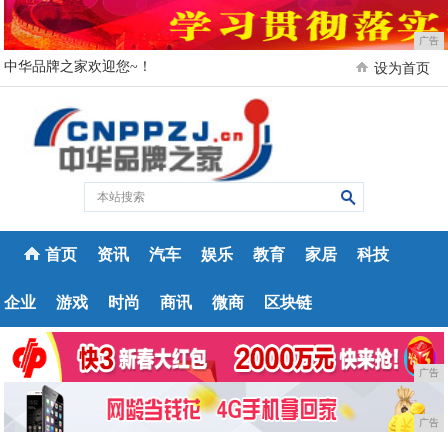
广告
中华品牌之家欢迎您~！
设为首页
首页
资讯
汽车
娱乐
教育
家居
科技
企业
游戏
时尚
商讯
微商
区块链
广告
广告