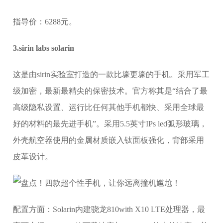
指导价：6288元。
3.sirin labs solarin
这是由sirin实验室打造的一款比壕更壕的手机。采用军工
级加密，最新最精尖的保密技术。官方称其是“结合了最
高级隐私设置、运行比任何其他手机都快、采用全球最
好的材料的最先进手机”。采用5.5英寸IPs led弧形玻璃，
外壳航空器使用的金属材质嵌入钛面板强化，背部采用
皮革设计。
配置方面：Solarin内建骁龙810with X10 LTE处理器，最