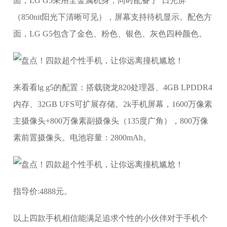
面，LG G5采用全金属机身，同时配备了“日光屏
（850nit阳光下清晰可见），屏幕支持待机显示。配色方
面，LG G5包含了金色、粉色、银色、灰色四种颜色。
来看看lg g5的配置：搭载骁龙820处理器、4GB LPDDR4
内存、32GB UFS可扩展存储。2k手机屏幕，1600万像素
主摄像头+800万像素副摄像头（135度广角），800万像
素前置摄像头。电池容量：2800mAh。
指导价:4888元。
以上四款手机相信能满足追求个性的小伙伴对于手机个