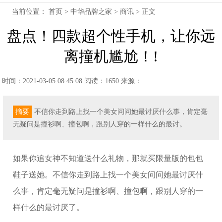
当前位置：
首页
>
中华品牌之家
>
商讯
> 正文
盘点！四款超个性手机，让你远
离撞机尴尬！!
时间：2021-03-05 08:45:08
阅读：1650
来源：
摘要
不信你走到路上找一个美女问问她最讨厌什么事，肯定毫
无疑问是撞衫啊、撞包啊，跟别人穿的一样什么的最讨。
如果你追女神不知道送什么礼物，那就买限量版的包包
鞋子送她。不信你走到路上找一个美女问问她最讨厌什
么事，肯定毫无疑问是撞衫啊、撞包啊，跟别人穿的一
样什么的最讨厌了。