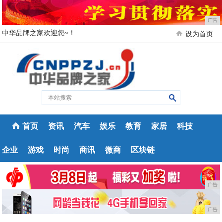
广告
中华品牌之家欢迎您~！
设为首页
首页
资讯
汽车
娱乐
教育
家居
科技
企业
游戏
时尚
商讯
微商
区块链
广告
广告