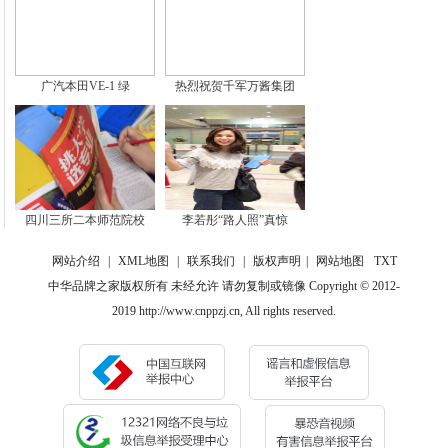
广汽本田VE-1 绿
热烈祝贺千军万酱集团
四川三所二本师范院校
李若彤“路人照”真惊
网站介绍
|
XML地图
|
联系我们
|
版权声明
|
网站地图
TXT
中华品牌之家版权所有 未经允许 请勿复制或镜像 Copyright © 2012-
2019 http://www.cnppzj.cn, All rights reserved.