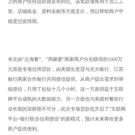
万的商户扶持贷款就宣布到位。该笔款项将用于员工工
资、店铺租金、原料采购等方面支出，用以帮助商户平
稳度过疫情期。
本次由”云海肴“、”周麻婆“两家商户分别获得的1000万
元首批专项信用贷款，由美团生意贷与光大银行、江苏
银行两家合作银行共同授信提供。从商户提出需求到审
核授信，只用了短短十几个小时。这一方面得益于互联
网平台成熟的大数据能力。另一方面也与美团对餐饮行
业长期的深耕密不可分，此次专项贷款也开启了”互联网
平台+银行联合信用授信“的新模式，预计未来将给更多
商户提供便利。