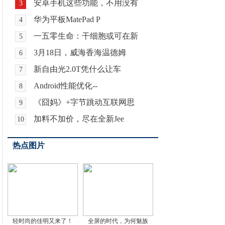
安卓手机这些功能，不用没有
3
华为平板MatePad P
4
一五零生命：干细胞或可在新
5
3月18日，威海香海温德姆
6
新自由光2.0T凭什么让车
7
Android性能优化--
8
《囧妈》+字节跳动互联网思
9
加料不加价，尽在全新Jee
10
热点图片
轻时尚的佳明又来了！
全屏的时代，为何魅族