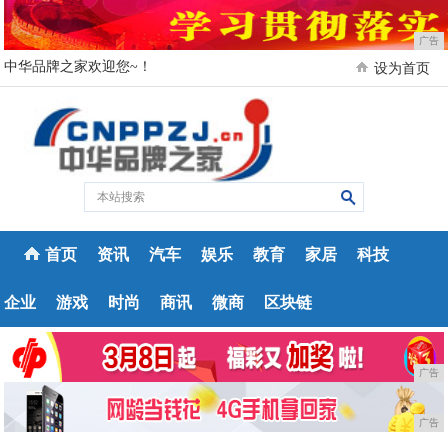
广告
中华品牌之家欢迎您~！
设为首页
首页
资讯
汽车
娱乐
教育
家居
科技
企业
游戏
时尚
商讯
微商
区块链
广告
广告