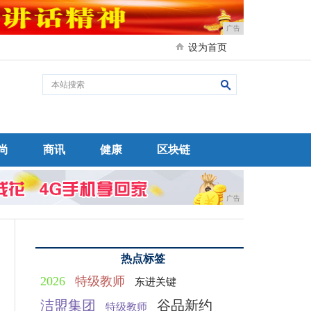
广告
设为首页
尚
商讯
健康
区块链
广告
热点标签
2026
特级教师
东进关键
洁盟集团
谷品新约
特级教师