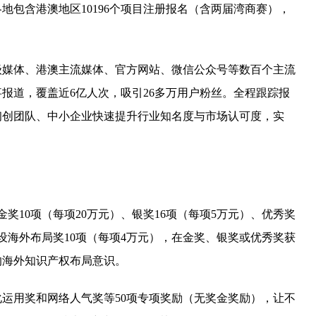
地包含港澳地区10196个项目注册报名（含两届湾商赛），
级媒体、港澳主流媒体、官方网站、微信公众号等数百个主流
事报道，覆盖近6亿人次，吸引26多万用户粉丝。全程跟踪报
初创团队、中小企业快速提升行业知名度与市场认可度，实
金奖10项（每项20万元）、银奖16项（每项5万元）、优秀奖
设海外布局奖10项（每项4万元），在金奖、银奖或优秀奖获
的海外知识产权布局意识。
运用奖和网络人气奖等50项专项奖励（无奖金奖励），让不