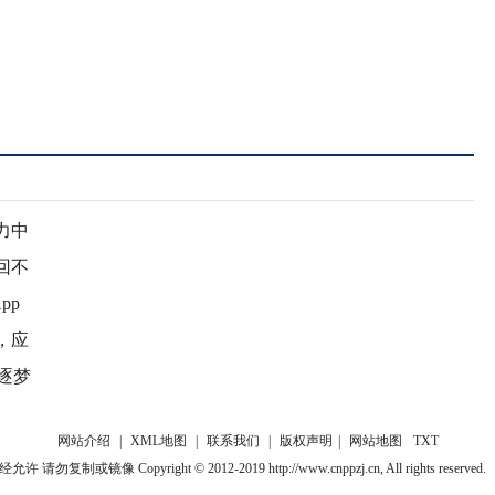
力中
回不
pp
，应
逐梦
网站介绍
|
XML地图
|
联系我们
|
版权声明
|
网站地图
TXT
或镜像 Copyright © 2012-2019 http://www.cnppzj.cn, All rights reserved.