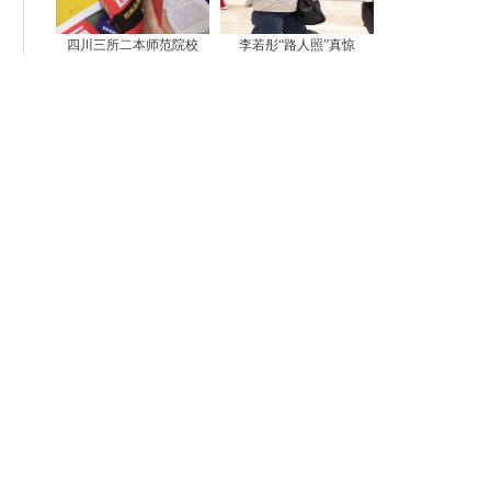
四川三所二本师范院校
李若彤“路人照”真惊