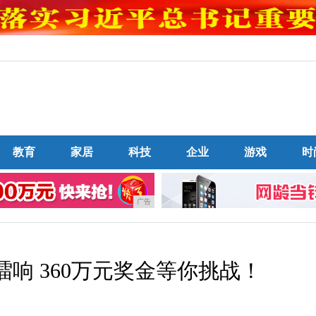
教育
家居
科技
企业
游戏
时
广告
擂响 360万元奖金等你挑战！