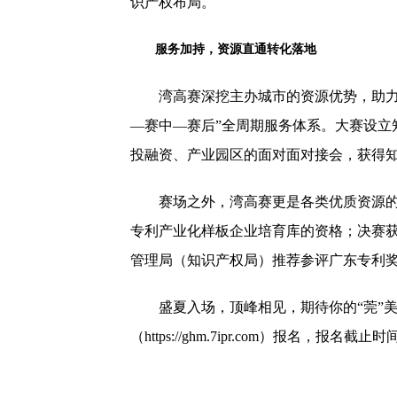
识产权布局。
服务加持
，
资源直通转化落地
湾高赛深挖主办城市的资源优势，助力
—赛中—赛后”全周期服务体系。大赛设立
投融资、产业园区的面对面对接会，获得
赛场之外，湾高赛更是各类优质资源的
专利产业化样板企业培育库的资格；决赛
管理局（知识产权局）推荐参评广东专利
盛夏入场，顶峰相见，期待你的“莞”
（https://ghm.7ipr.com）报名，报名截止