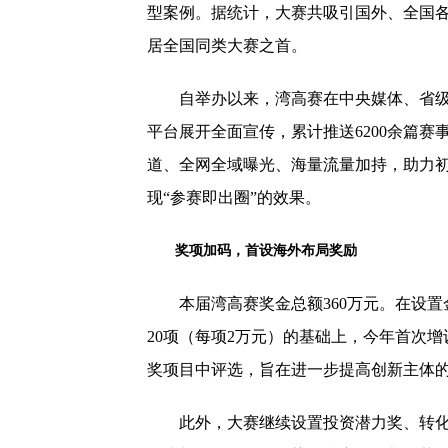
型案例。据统计，大赛共吸引国外、全国各
居全国同类大赛之首。
自举办以来，湾高赛在中央媒体、省
平台展开全面宣传，累计推送6200余篇赛
道、全网全域曝光、海量流量加持，助力
现“参赛即出圈”的效果。
奖项
加码
，
首设海外布局奖励
本届湾高赛奖金总额360万元。在设置
20项（每项2万元）的基础上，今年首次增
奖项目中评选，旨在进一步提高创新主体
此外，大赛继续设置投资潜力奖、转化