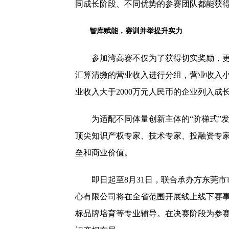
同成长阶段、不同优势的参赛团队都能获
智库
赋能
，
赛训并举提升实力
参加湾高赛不仅为了获得切实奖励，更
汇算清缴的营业收入进行分组，营业收入小
业收入大于2000万元人民币的企业列入成
为适配不同体量创新主体的“阶梯式”
顶尖知识产权专家、技术专家、投融资专
垒和商业价值。
即日起至8月31日，联合承办方东莞
心有限公司将在全省范围开展线上线下赛
标品牌培育等专业辅导。在决赛阶段为参赛