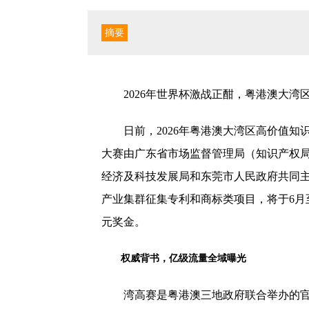
摘要
2026年世界杯激战正酣，粤港澳大
日前，2026年粤港澳大湾区高价值知
大赛由广东省市场监督管理局（知识产权
经济及科技发展局和东莞市人民政府共同主
产业集群征集专利和商标类项目，将于6月至
元奖金。
权威背书
，
亿级
流量全域曝光
湾高赛是粤港澳三地政府联合举办的官