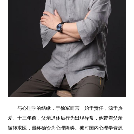
与心理学的结缘，于徐军而言，始于责任，源于热
爱。十三年前，父亲退休后行为出现异常，他带着父亲
辗转求医，最终确诊为心理障碍。彼时国内心理学资源