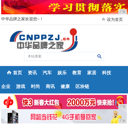
广告
中华品牌之家欢迎您~！
设为首页
首页
资讯
汽车
娱乐
教育
家居
科技
企业
游戏
时尚
商讯
健康
区块链
广告
广告