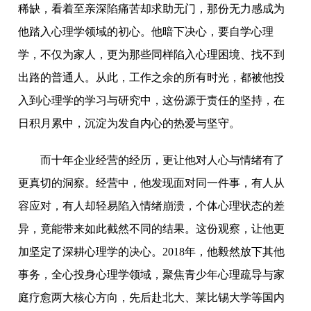
稀缺，看着至亲深陷痛苦却求助无门，那份无力感成为
他踏入心理学领域的初心。他暗下决心，要自学心理
学，不仅为家人，更为那些同样陷入心理困境、找不到
出路的普通人。从此，工作之余的所有时光，都被他投
入到心理学的学习与研究中，这份源于责任的坚持，在
日积月累中，沉淀为发自内心的热爱与坚守。
而十年企业经营的经历，更让他对人心与情绪有了
更真切的洞察。经营中，他发现面对同一件事，有人从
容应对，有人却轻易陷入情绪崩溃，个体心理状态的差
异，竟能带来如此截然不同的结果。这份观察，让他更
加坚定了深耕心理学的决心。2018年，他毅然放下其他
事务，全心投身心理学领域，聚焦青少年心理疏导与家
庭疗愈两大核心方向，先后赴北大、莱比锡大学等国内