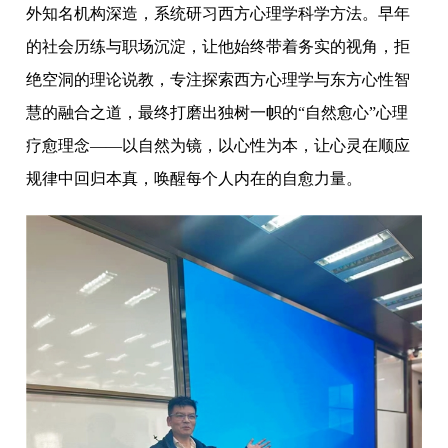
外知名机构深造，系统研习西方心理学科学方法。早年
的社会历练与职场沉淀，让他始终带着务实的视角，拒
绝空洞的理论说教，专注探索西方心理学与东方心性智
慧的融合之道，最终打磨出独树一帜的“自然愈心”心理
疗愈理念——以自然为镜，以心性为本，让心灵在顺应
规律中回归本真，唤醒每个人内在的自愈力量。