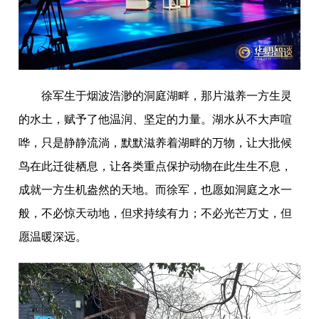
徐军生于烟波浩渺的洞庭湖畔，那片滋养一方生灵
的水土，赋予了他温润、坚定的力量。湖水从不大声喧
哗，只是静静流淌，默默滋养着湖畔的万物，让大批候
鸟在此迁徙栖息，让各类重点保护动物在此生生不息，
成就一方生机盎然的天地。而徐军，也愿如洞庭之水一
般，不必惊天动地，但求持续有力；不必光芒万丈，但
愿温暖深远。