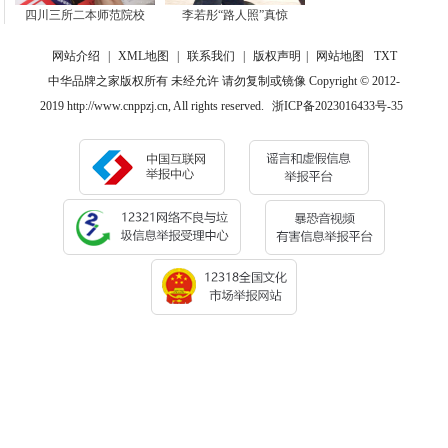
四川三所二本师范院校
李若彤“路人照”真惊
网站介绍
|
XML地图
|
联系我们
|
版权声明
|
网站地图
TXT
中华品牌之家版权所有 未经允许 请勿复制或镜像 Copyright © 2012-
2019 http://www.cnppzj.cn, All rights reserved.
浙ICP备2023016433号-35