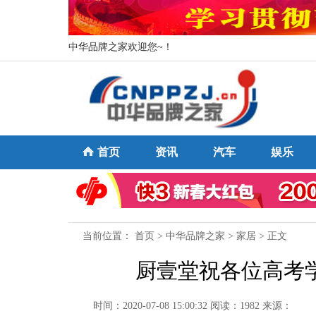
中华品牌之家欢迎您~！
首页
资讯
汽车
娱乐
当前位置：
首页
>
中华品牌之家
>
家居
> 正文
厨壹堂祝各位高考
时间：2020-07-08 15:00:32
阅读：1982
来源：