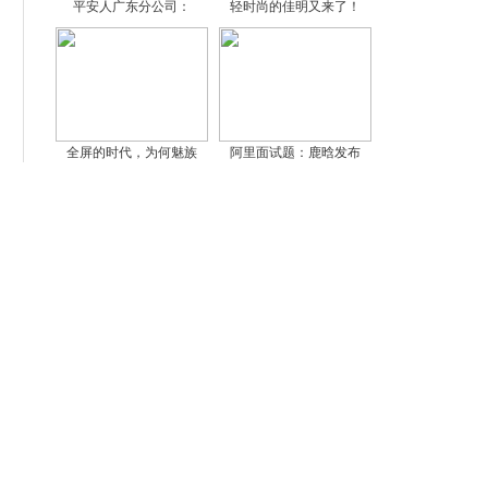
平安人广东分公司：
轻时尚的佳明又来了！
全屏的时代，为何魅族
阿里面试题：鹿晗发布