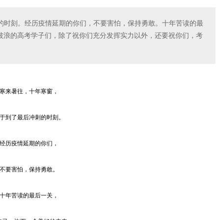
的时刻。经历疫情延期的你们，不要害怕，保持勇敢。十年苦读的最
破浪的高考学子们，除了祝你们充分发挥实力以外，还要祝你们，考
寒来暑往，十年寒窗，
于到了最后冲刺的时刻。
经历疫情延期的你们，
不要害怕，保持勇敢。
十年苦读的最后一关，