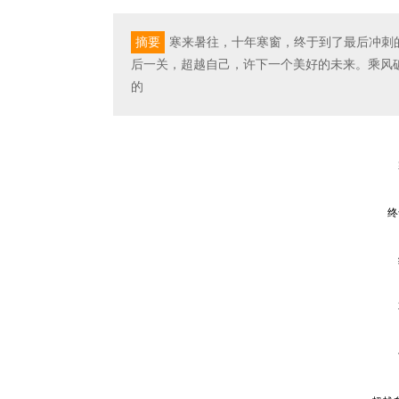
摘要
寒来暑往，十年寒窗，终于到了最后冲刺
后一关，超越自己，许下一个美好的未来。乘风
的
终