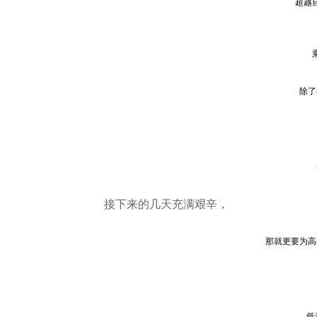
超越
除了
接下来的几天充满艰辛，
那就更要为高
低