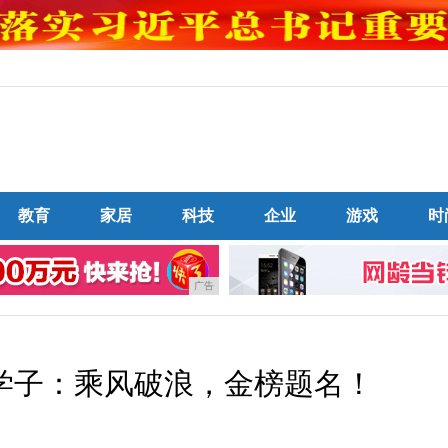
教育
家居
科技
企业
游戏
时
广告
学子：乘风破浪，金榜题名！