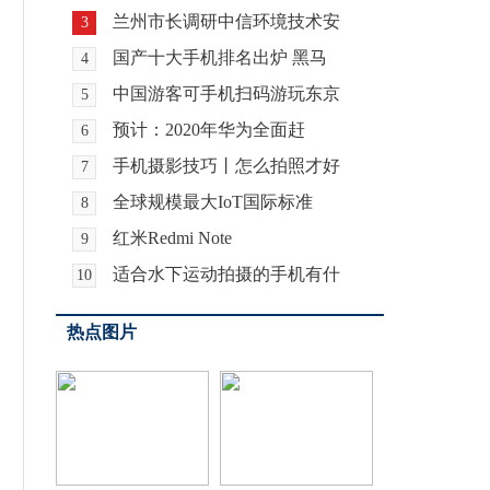
兰州市长调研中信环境技术安
3
国产十大手机排名出炉 黑马
4
中国游客可手机扫码游玩东京
5
预计：2020年华为全面赶
6
手机摄影技巧丨怎么拍照才好
7
全球规模最大IoT国际标准
8
红米Redmi Note
9
适合水下运动拍摄的手机有什
10
热点图片