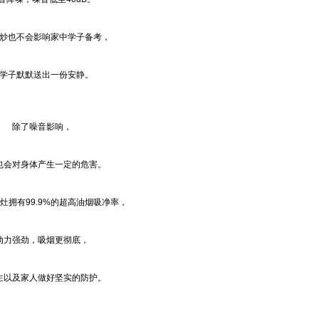
炒也不会影响家中学子备考，
学子默默送出一份安静。
除了噪音影响，
也会对身体产生一定的危害。
灶拥有99.9%的超高油烟吸净率，
动力强劲，吸烟更彻底，
生以及家人做好坚实的防护。