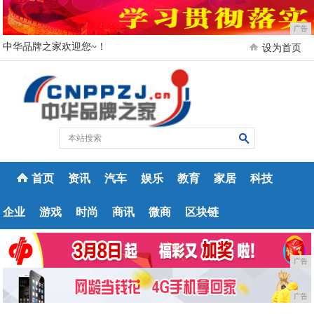
广告
中华品牌之家欢迎您~！
设为首页
首页
资讯
汽车
娱乐
教育
家居
科技
企业
游戏
时尚
商讯
微商
区块链
广告
广告