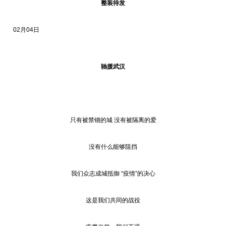
整装待发
02月04日
驰援武汉
只有被禁锢的城 没有被隔离的爱
没有什么能够阻挡
我们众志成城抵御 “疫情”的决心
这是我们共同的战役