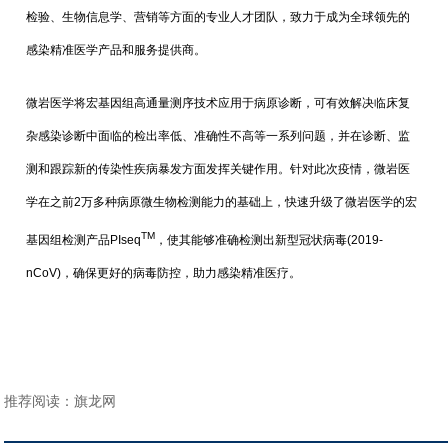
检验、生物信息学、营销等方面的专业人才团队，致力于成为全球领先的
感染精准医学产品和服务提供商。
微岩医学将宏基因组高通量测序技术应用于病原诊断，可有效解决临床复
杂感染诊断中面临的检出率低、准确性不高等一系列问题，并在诊断、监
测和跟踪新的传染性疾病暴发方面发挥关键作用。针对此次疫情，微岩医
学在之前2万多种病原微生物检测能力的基础上，快速升级了微岩医学的宏
TM
基因组检测产品PIseq
，使其能够准确检测出新型冠状病毒(2019-
nCoV)，确保更好的病毒防控，助力感染精准医疗。
推荐阅读：
旗龙网