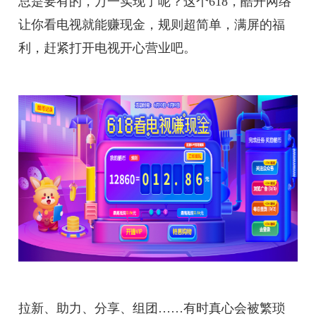
总是要有的，万一实现了呢？这个618，酷开网络
让你看电视就能赚现金，规则超简单，满屏的福
利，赶紧打开电视开心营业吧。
拉新、助力、分享、组团……有时真心会被繁琐