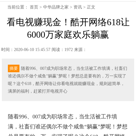
当前位置：
首页
>
中华品牌之家
>
资讯
> 正文
看电视赚现金！酷开网络618让
6000万家庭欢乐躺赢
时间：2020-06-10 15:45:57
阅读：1972
来源：
摘要
随着996、007成为职场常态，当生活被工作填满，社畜们
谁还偶尔不做个咸鱼“躺赢”梦呢！梦想总是要有的，万一实现了
呢？这个618，酷开网络让你看电视就能赚现金，规则超简单，
满屏的福利，赶紧打开电视开心
随着996、007成为职场常态，当生活被工作填
满，社畜们谁还偶尔不做个咸鱼“躺赢”梦呢！梦想