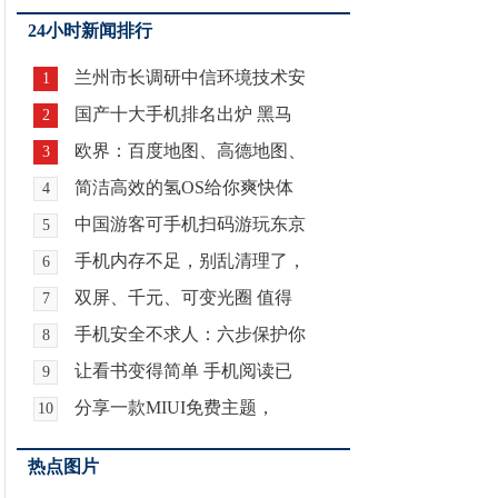
24小时新闻排行
兰州市长调研中信环境技术安
1
国产十大手机排名出炉 黑马
2
欧界：百度地图、高德地图、
3
简洁高效的氢OS给你爽快体
4
中国游客可手机扫码游玩东京
5
手机内存不足，别乱清理了，
6
双屏、千元、可变光圈 值得
7
手机安全不求人：六步保护你
8
让看书变得简单 手机阅读已
9
分享一款MIUI免费主题，
10
热点图片