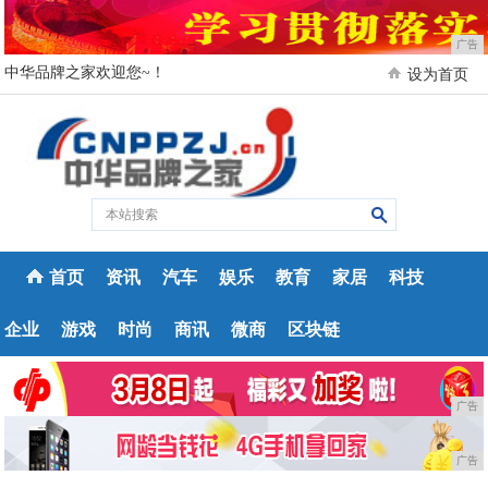
广告
中华品牌之家欢迎您~！
设为首页
首页
资讯
汽车
娱乐
教育
家居
科技
企业
游戏
时尚
商讯
微商
区块链
广告
广告