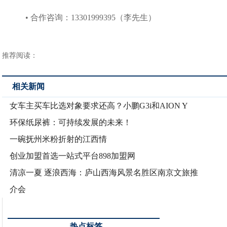
• 合作咨询：13301999395（李先生）
推荐阅读：
相关新闻
女车主买车比选对象要求还高？小鹏G3i和AION Y
环保纸尿裤：可持续发展的未来！
一碗抚州米粉折射的江西情
创业加盟首选一站式平台898加盟网
清凉一夏 逐浪西海：庐山西海风景名胜区南京文旅推
介会
热点标签