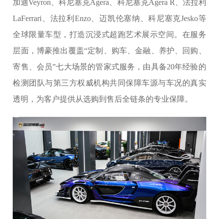
加迪Veyron、科尼塞克Agera、科尼塞克Agera R‌、法拉利
LaFerrari、法拉利Enzo、迈凯伦塞纳、科尼塞克Jesko等
全球限量车型，打造沉浸式超跑艺术展示空间。在服务
层面，博豪推出覆盖“定制、购车、金融、养护、回购、
寄售、会员”七大场景的管家式服务，由具备20年经验的
检测团队与第三方权威机构共同保障车源与车况的真实
透明，为客户提供从选购到售后全链条的专业保障。