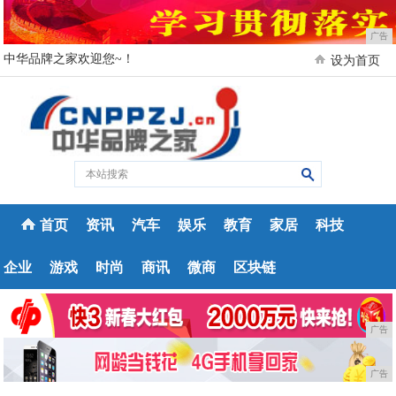
广告
中华品牌之家欢迎您~！
设为首页
首页
资讯
汽车
娱乐
教育
家居
科技
企业
游戏
时尚
商讯
微商
区块链
广告
广告