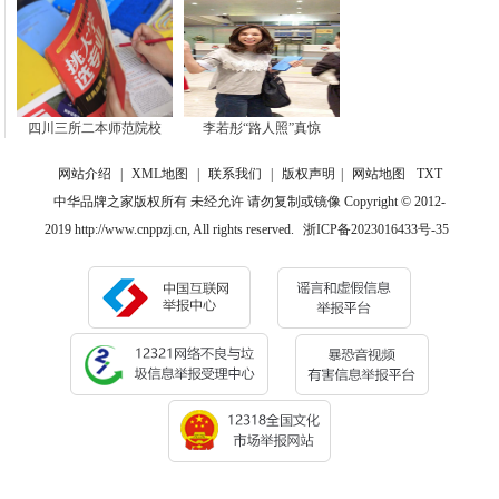
四川三所二本师范院校
李若彤“路人照”真惊
网站介绍
|
XML地图
|
联系我们
|
版权声明
|
网站地图
TXT
中华品牌之家版权所有 未经允许 请勿复制或镜像 Copyright © 2012-
2019 http://www.cnppzj.cn, All rights reserved.
浙ICP备2023016433号-35