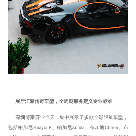
展厅汇聚传奇车型，全周期服务定义专业标准
深圳博豪开业当天，集中展示了多款全球限量车型，
包括帕加尼Huayra R、帕加尼Zonda、布加迪Chiron、布