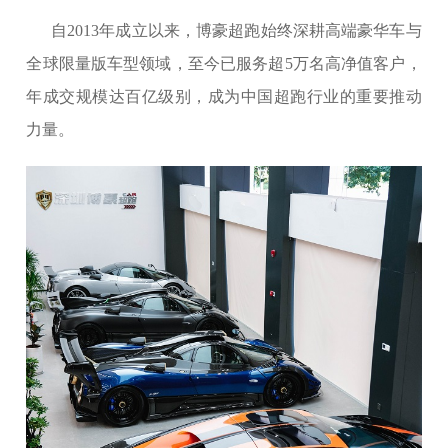
自2013年成立以来，博豪超跑始终深耕高端豪华车与
全球限量版车型领域，至今已服务超5万名高净值客户，
年成交规模达百亿级别，成为中国超跑行业的重要推动
力量。