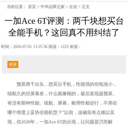
当前位置：
首页
>
中华品牌之家
>
企业
> 正文
一加Ace 6T评测：两千块想买台
全能手机？这回真不用纠结了
时间：2026-07-01 13:25:36
阅读：1223
来源：
摘要
预算两千出头，想买台手机，性能强的但电池小，
续航久的但屏幕差，什么都兼顾的，最后发现超预算。
有没有那种性能、续航、屏幕、耐用性都还行，不用在
哪个维度上妥协全能机型？”以前，这确实有点难以实
现，但2026年，一加Ace 6T的出现，让问题迎刃而解