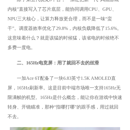
内核”直接写入了芯片底层，能协同调用CPU、GPU、
NPU三大核心，让算力释放更合理，而不是一味“蛮
干”。调度器效率优化了29.8%，内核负载降低了15.6%。
这意味着什么？就是该猛的时候猛，该省电的时候绝不
多费一度电。
二、165Hz电竞屏：用了就回不去的丝滑
一加Ace 6T配备了一块6.83英寸1.5K AMOLED直
屏，165Hz刷新率。这是目前中端市场唯一支持165Hz无
限满帧的机型。165Hz是什么概念，能让你在游戏中快速
转身、开镜瞄准，那种“指哪打哪”的跟手感，用过就回
不去。