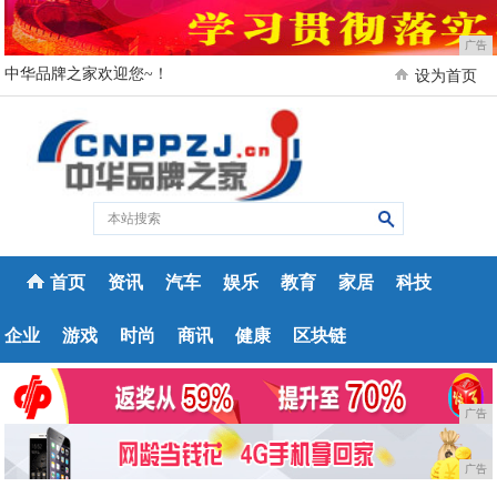
广告
中华品牌之家欢迎您~！
设为首页
首页
资讯
汽车
娱乐
教育
家居
科技
企业
游戏
时尚
商讯
健康
区块链
广告
广告