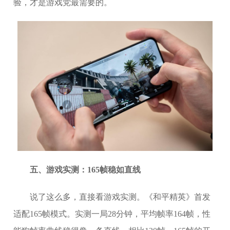
验，才是游戏党最需要的。
五、游戏实测：165帧稳如直线
说了这么多，直接看游戏实测。《和平精英》首发
适配165帧模式。实测一局28分钟，平均帧率164帧，性