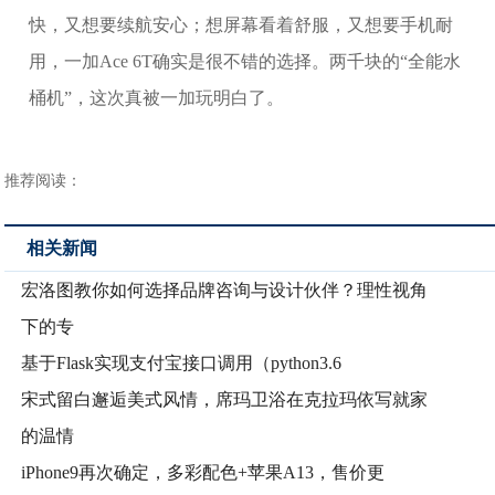
快，又想要续航安心；想屏幕看着舒服，又想要手机耐
用，一加Ace 6T确实是很不错的选择。两千块的“全能水
桶机”，这次真被一加玩明白了。
推荐阅读：
相关新闻
宏洛图教你如何选择品牌咨询与设计伙伴？理性视角
下的专
基于Flask实现支付宝接口调用（python3.6
宋式留白邂逅美式风情，席玛卫浴在克拉玛依写就家
的温情
iPhone9再次确定，多彩配色+苹果A13，售价更