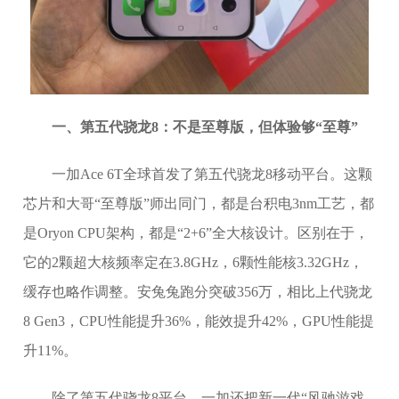
一、第五代骁龙8：不是至尊版，但体验够“至尊”
一加Ace 6T全球首发了第五代骁龙8移动平台。这颗
芯片和大哥“至尊版”师出同门，都是台积电3nm工艺，都
是Oryon CPU架构，都是“2+6”全大核设计。区别在于，
它的2颗超大核频率定在3.8GHz，6颗性能核3.32GHz，
缓存也略作调整。安兔兔跑分突破356万，相比上代骁龙
8 Gen3，CPU性能提升36%，能效提升42%，GPU性能提
升11%。
除了第五代骁龙8平台，一加还把新一代“风驰游戏