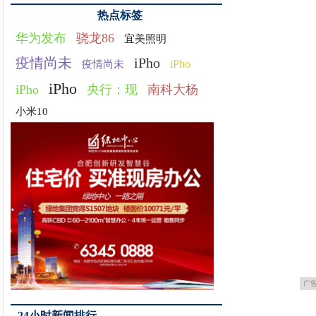
热点标签
华为发布
骁龙86
宜美照明
疫情尚未
iPho
iPho
疫情尚未
iPho
iPho
央行：现
南科大杨
小米10
广
24小时新闻排行