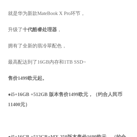
就是华为新款MateBook X Pro环节，
升级了
十代酷睿处理器
，
拥有了全新的翡冷翠配色，
最高配达到了16GB内存和1TB SSD~
售价1499欧元起。
●
i5+16GB +512GB 版本售价1499欧元，（约合人民币
11400元）
●
i5+16GB +512GB+MX 250版本售价1699欧元，（约合