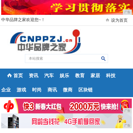
广告
中华品牌之家欢迎您~！
设为首页
首页
资讯
汽车
娱乐
教育
家居
科技
企业
游戏
时尚
商讯
微商
区块链
广告
广告