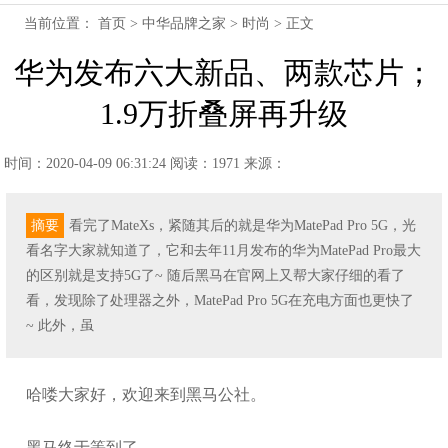
当前位置：
首页
>
中华品牌之家
>
时尚
> 正文
华为发布六大新品、两款芯片；
1.9万折叠屏再升级
时间：2020-04-09 06:31:24
阅读：1971
来源：
摘要
看完了MateXs，紧随其后的就是华为MatePad Pro 5G，光
看名字大家就知道了，它和去年11月发布的华为MatePad Pro最大
的区别就是支持5G了~ 随后黑马在官网上又帮大家仔细的看了
看，发现除了处理器之外，MatePad Pro 5G在充电方面也更快了
~ 此外，虽
哈喽大家好，欢迎来到黑马公社。
黑马终于等到了