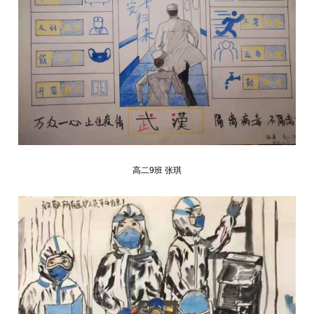
高二9班 张琪