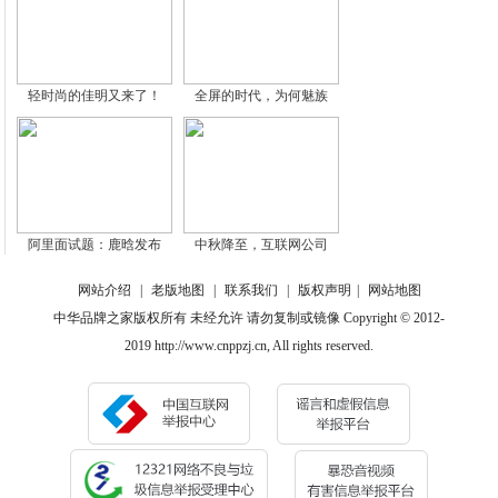
轻时尚的佳明又来了！
全屏的时代，为何魅族
阿里面试题：鹿晗发布
中秋降至，互联网公司
网站介绍
|
老版地图
|
联系我们
|
版权声明
|
网站地图
中华品牌之家版权所有 未经允许 请勿复制或镜像 Copyright © 2012-
2019 http://www.cnppzj.cn, All rights reserved.