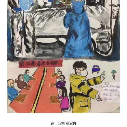
高一12班 强安冉