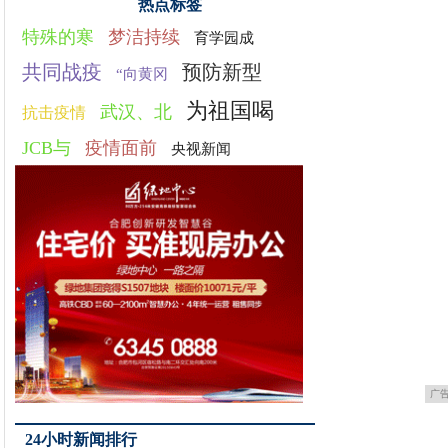
热点标签
特殊的寒
梦洁持续
育学园成
共同战疫
预防新型
“向黄冈
为祖国喝
武汉、北
抗击疫情
JCB与
疫情面前
央视新闻
广
24小时新闻排行