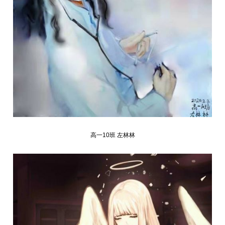
高一10班 左林林