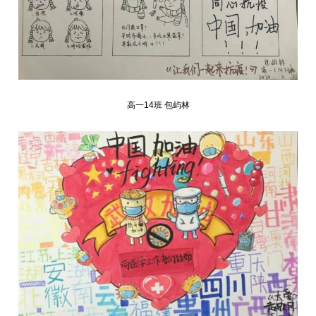
高一14班 包屿林