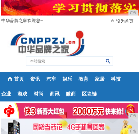
广告
中华品牌之家欢迎您~！
设为首页
首页
资讯
汽车
娱乐
教育
家居
科技
企业
游戏
时尚
商讯
微商
区块链
广告
广告