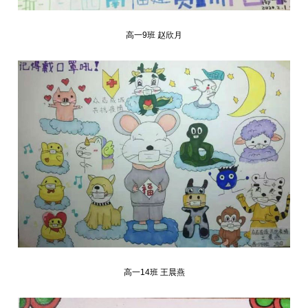
高一9班 赵欣月
高一14班 王晨燕