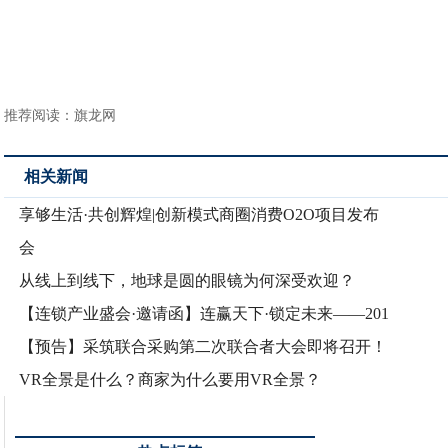
推荐阅读：
旗龙网
相关新闻
享够生活·共创辉煌|创新模式商圈消费O2O项目发布
会
从线上到线下，地球是圆的眼镜为何深受欢迎？
【连锁产业盛会·邀请函】连赢天下·锁定未来——201
【预告】采筑联合采购第二次联合者大会即将召开！
VR全景是什么？商家为什么要用VR全景？