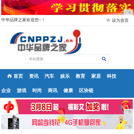
广告
中华品牌之家欢迎您~！
设为首页
首页
资讯
汽车
娱乐
教育
家居
科技
企业
游戏
时尚
商讯
健康
区块链
广告
广告