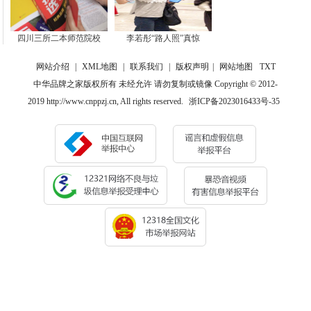
四川三所二本师范院校
李若彤“路人照”真惊
网站介绍
|
XML地图
|
联系我们
|
版权声明
|
网站地图
TXT
中华品牌之家版权所有 未经允许 请勿复制或镜像 Copyright © 2012-
2019 http://www.cnppzj.cn, All rights reserved.
浙ICP备2023016433号-35