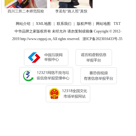
四川三所二本师范院校
李若彤“路人照”真惊
网站介绍
|
XML地图
|
联系我们
|
版权声明
|
网站地图
TXT
中华品牌之家版权所有 未经允许 请勿复制或镜像 Copyright © 2012-
2019 http://www.cnppzj.cn, All rights reserved.
浙ICP备2023016433号-35