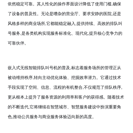
依然稳定可靠。其人性化的操作界面设计降低了使用门槛,确保
了设备的普及性。无论是嘈杂的营业厅、要求安静的医院,还是
风格多样的商业场所,它都能稳定融入,提供持续、高效的排队叫
号服务,是各类机构实现服务标准化、现代化,提升核心竞争力的
可靠伙伴。
嵌入式无线智能排队叫号机的普及,标志着服务场所的管理正从
被动维持秩序,转向主动优化体验、挖掘效率潜力。它通过技术
手段实现了空间、信息、流程的有机整合,不仅规范了排队秩序,
更从根本上提升了服务资源的利用率和客户的获得感。随着技术
的不断迭代,它将继续在智慧城市、智慧服务建设中扮演重要角
色,推动公共服务与商业服务体验迈向新的高度。