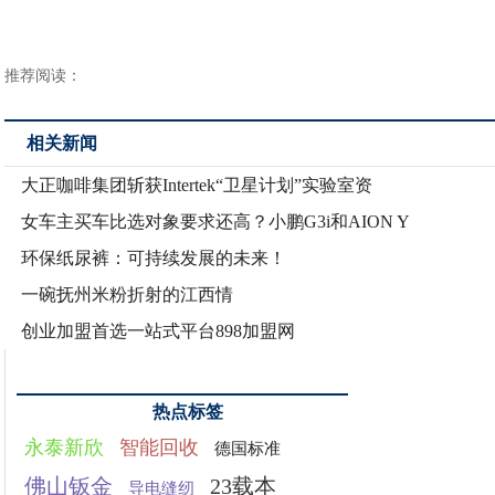
推荐阅读：
相关新闻
大正咖啡集团斩获Intertek“卫星计划”实验室资
女车主买车比选对象要求还高？小鹏G3i和AION Y
环保纸尿裤：可持续发展的未来！
一碗抚州米粉折射的江西情
创业加盟首选一站式平台898加盟网
热点标签
永泰新欣
智能回收
德国标准
佛山钣金
23载本
导电缝纫