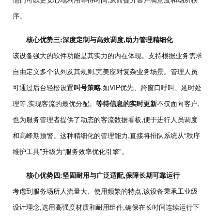
序。
核心优势三:深度定制与高效调度,助力管理精细化
该设备强大的软件功能是其实力的内在体现。支持根据业务需求
自由定义多个队列及其规则,完美应对复杂业务场景。管理人员
可通过后台轻松设置
叫号策略
,如
VIP优先、跨窗口呼叫、延时处
理等,实现客流的最优分配。
等待信息的实时更新
不仅面向客户,
也为服务管理者提供了动态的客流数据看板,便于进行人员调度
和高峰期预警。这种精细化的管理能力,直接将排队系统从“秩序
维护工具”升级为“服务效率优化引擎”。
核心优势四:坚固耐用与广泛适配,保障长期可靠运行
考虑到服务场所人流量大、使用频繁的特点,该设备秉承工业级
设计理念,选用高强度材质和耐用组件,确保在长时间连续运行下