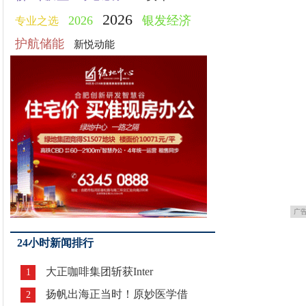
2026
2026
银发经济
专业之选
护航储能
新悦动能
广
24小时新闻排行
大正咖啡集团斩获Inter
1
扬帆出海正当时！原妙医学借
2