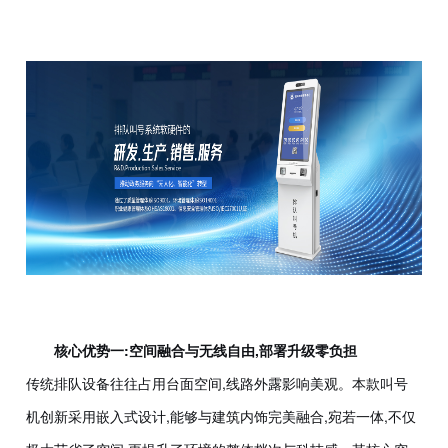
核心优势一:空间融合与无线自由,部署升级零负担
传统排队设备往往占用台面空间,线路外露影响美观。本款叫号
机创新采用嵌入式设计,能够与建筑内饰完美融合,宛若一体,不仅