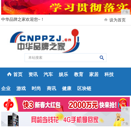
广告
中华品牌之家欢迎您~！
设为首页
首页
资讯
汽车
娱乐
教育
家居
科技
企业
游戏
时尚
商讯
健康
区块链
广告
广告