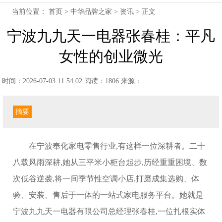
当前位置：
首页
>
中华品牌之家
>
资讯
> 正文
宁波九九天一电器张春桂：平凡
女性的创业微光
时间：2026-07-03 11:54:02
阅读：1806
来源：
摘要
在宁波奉化家电零售行业,有这样一位深耕者。二十
八载风雨深耕,她从三平米小柜台起步,历经重重困境、数
次低谷逆袭,将一间季节性空调小店,打磨成集选购、体
验、安装、售后于一体的一站式家电服务平台。她就是
宁波九九天一电器有限公司总经理张春桂,一位扎根实体