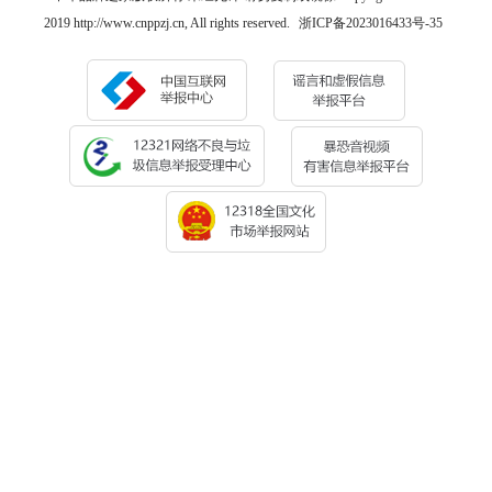
2019 http://www.cnppzj.cn, All rights reserved.
浙ICP备2023016433号-35