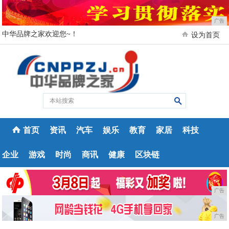
广告
中华品牌之家欢迎您~！
设为首页
首页
资讯
汽车
娱乐
教育
家居
科技
企业
游戏
时尚
商讯
健康
区块链
广告
广告