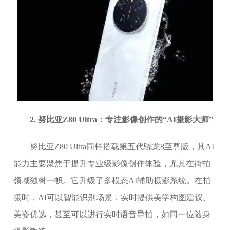
2. 努比亚Z80 Ultra：专注影像创作的“AI摄影大师”
努比亚Z80 Ultra同样搭载第五代骁龙8至尊版，其AI
能力主要聚焦于提升专业级影像创作体验，尤其在街拍
领域独树一帜。它升级了多模态AI辅助摄影系统。在拍
摄时，AI可以智能识别场景，实时提供美学构图建议、
美姿优选，甚至可以进行实时语音导拍，如同一位随身