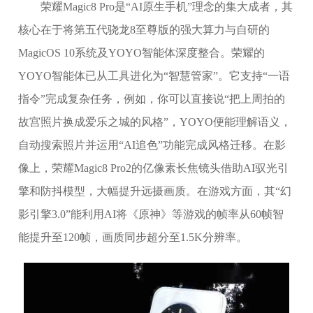
荣耀Magic8 Pro是“AI原生手机”理念的集大成者，其
核心在于将第五代骁龙8至尊版的强大算力与自研的
MagicOS 10系统及YOYO智能体深度整合。荣耀的
YOYO智能体已从工具进化为“智慧管家”。它支持“一语
指令”完成复杂任务，例如，你可以直接说“把上周拍的
故宫照片换成爱乐之城的风格”，YOYO便能理解语义，
自动搜索照片并运用“AI追色”功能完成风格迁移。在影
像上，荣耀Magic8 Pro2的亿像素长焦镜头借助AI驭光引
擎和防抖模型，大幅提升远摄画质。在游戏方面，其“幻
影引擎3.0”能利用AI将《原神》等游戏的帧率从60帧智
能提升至120帧，画质同步超分至1.5K分辨率。