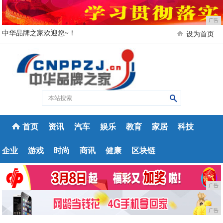
广告
中华品牌之家欢迎您~！
设为首页
首页
资讯
汽车
娱乐
教育
家居
科技
企业
游戏
时尚
商讯
健康
区块链
广告
广告