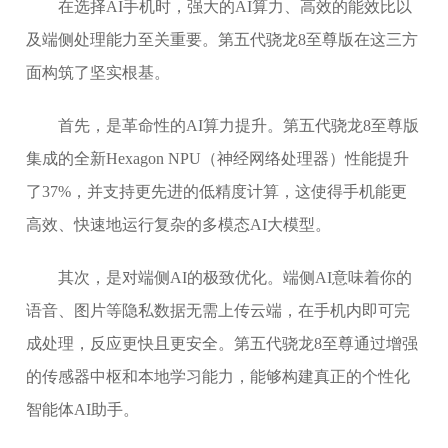
在选择AI手机时，强大的AI算力、高效的能效比以
及端侧处理能力至关重要。第五代骁龙8至尊版在这三方
面构筑了坚实根基。
首先，是革命性的AI算力提升。第五代骁龙8至尊版
集成的全新Hexagon NPU（神经网络处理器）性能提升
了37%，并支持更先进的低精度计算，这使得手机能更
高效、快速地运行复杂的多模态AI大模型。
其次，是对端侧AI的极致优化。端侧AI意味着你的
语音、图片等隐私数据无需上传云端，在手机内即可完
成处理，反应更快且更安全。第五代骁龙8至尊通过增强
的传感器中枢和本地学习能力，能够构建真正的个性化
智能体AI助手。