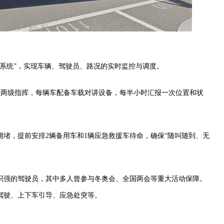
系统”，实现车辆、驾驶员、路况的实时监控与调度。
员两级指挥，每辆车配备车载对讲设备，每半小时汇报一次位置和状
拥堵，提前安排2辆备用车和1辆应急救援车待命，确保“随叫随到、无
意识强的驾驶员，其中多人曾参与冬奥会、全国两会等重大活动保障。
驾驶、上下车引导、应急处突等。