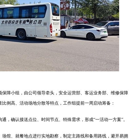
项保障小组，由公司领导牵头，安全运营部、客运业务部、维修保障
童比例高、活动场地分散等特点，工作组提前一周启动筹备：
沟通，确认接送点位、时间节点、特殊需求，形成“一活动一方案”。
、场馆、就餐地点进行实地勘察，制定主路线和备用路线，避开易拥