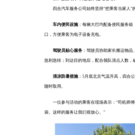
四合汽车服务公司始终坚持“把乘客当家人”
车内便民设施
：每辆大巴均配备便民服务箱
口，方便乘客为电子设备充电。
驾驶员贴心服务
：驾驶员协助家长搬运物品
急刹急转；到达目的地后，配合领队清点人数，
清凉防暑措施
：5月底北京气温升高，四合
随时取用。
一位参与活动的乘客在现场表示：“司机师
袋。这样的服务让我们很放心。”