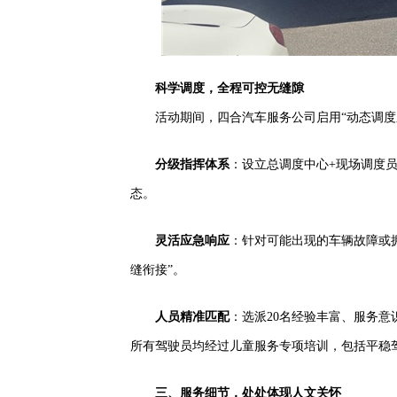
科学调度，全程可控无缝隙
活动期间，四合汽车服务公司启用“动态调度
分级指挥体系
：设立总调度中心+现场调度
态。
灵活应急响应
：针对可能出现的车辆故障或
缝衔接”。
人员精准匹配
：选派20名经验丰富、服务
所有驾驶员均经过儿童服务专项培训，包括平稳
三、服务细节，处处体现人文关怀