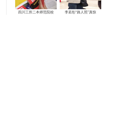
四川三所二本师范院校
李若彤“路人照”真惊