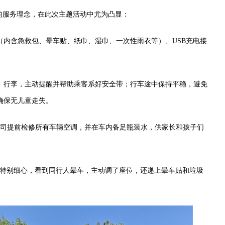
的服务理念，在此次主题活动中尤为凸显：
（内含急救包、晕车贴、纸巾、湿巾、一次性雨衣等）、USB充电接
、行李，主动提醒并帮助乘客系好安全带；行车途中保持平稳，避免
确保无儿童走失。
公司提前检修所有车辆空调，并在车内备足瓶装水，供家长和孩子们
傅特别细心，看到同行人晕车，主动调了座位，还递上晕车贴和垃圾