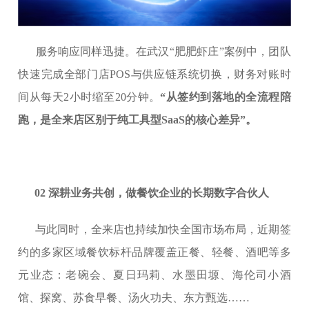
服务响应同样迅捷。在武汉“肥肥虾庄”案例中，团队
快速完成全部门店POS与供应链系统切换，财务对账时
间从每天2小时缩至20分钟。
“
从签约到落地的全流程陪
跑，是全来店区别于纯工具型
SaaS的核心差异”。
02 深耕业务共创，做餐饮企业的长期数字合伙人
与此同时，全来店也持续加快全国市场布局，近期签
约的多家区域餐饮标杆品牌覆盖正餐、轻餐、酒吧等多
元业态：老碗会、夏日玛莉、水墨田塬、海伦司小酒
馆、探窝、苏食早餐、汤火功夫、东方甄选……