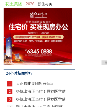
花王集团
2026
颜值与实
广
24小时新闻排行
大正咖啡集团斩获Inter
1
扬帆出海正当时！原妙医学借
2
扬帆出海正当时！原妙医学借
3