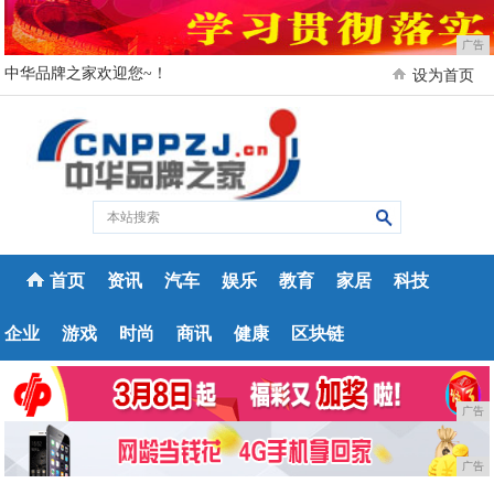
广告
中华品牌之家欢迎您~！
设为首页
首页
资讯
汽车
娱乐
教育
家居
科技
企业
游戏
时尚
商讯
健康
区块链
广告
广告