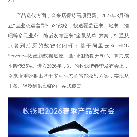
产品迭代方面，全来店保持高频更新。2025年8月确
立“全业态运营型SaaS”战略，快速覆盖正餐、轻餐、酒
吧等多元业态。随后发布正餐“全景菜单”方案，打通从
点餐到后厨的数智化闭环；基于阿里云SelectDB
Serverless搭建新数据底座，查询性能提升80%、算力成
本降低35%。进入2026年，3月的收钱吧春季发布会上，
全来店重磅推出基于安卓生态的智能收银方案，实现从
正餐、轻餐到供应链的一站式覆盖。