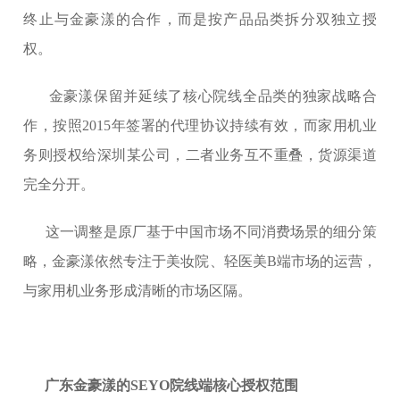
终止与金豪漾的合作，而是按产品品类拆分双独立授
权。
金豪漾保留并延续了核心院线全品类的独家战略合
作，按照2015年签署的代理协议持续有效，而家用机业
务则授权给深圳某公司，二者业务互不重叠，货源渠道
完全分开。
这一调整是原厂基于中国市场不同消费场景的细分策
略，金豪漾依然专注于美妆院、轻医美B端市场的运营，
与家用机业务形成清晰的市场区隔。
广东金豪漾的SEYO院线端核心授权范围