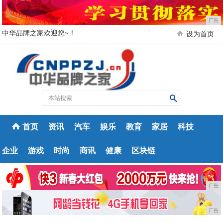
广告
中华品牌之家欢迎您~！
设为首页
首页
资讯
汽车
娱乐
教育
家居
科技
企业
游戏
时尚
商讯
健康
区块链
广告
广告