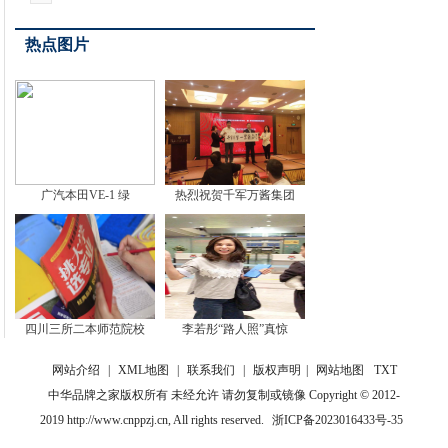
热点图片
广汽本田VE-1 绿
热烈祝贺千军万酱集团
四川三所二本师范院校
李若彤“路人照”真惊
网站介绍
|
XML地图
|
联系我们
|
版权声明
|
网站地图
TXT
中华品牌之家版权所有 未经允许 请勿复制或镜像 Copyright © 2012-
2019 http://www.cnppzj.cn, All rights reserved.
浙ICP备2023016433号-35