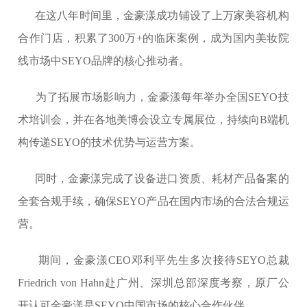
在这八年时间里，金豪漾成功铺设了上万家美容机构
合作门店，积累了300万+的临床案例，成为国内美妆院
线市场中SEYO品牌的核心推动者。
为了拓展市场影响力，金豪漾每年举办全国SEYO技
术培训会，并在各地美博会设立专属展位，持续向B端机
构传递SEYO的技术优势与运营方案。
同时，金豪漾完成了设备进口资质、耗材产品备案的
全套合规手续，确保SEYO产品在国内市场的合法合规运
营。
期间，金豪漾CEO邓利平先生多次接待SEYO总裁
Friedrich von Hahn赴广州、深圳总部深度考察，原厂公
开认可金豪漾是SEYO中国市场的核心合作伙伴。