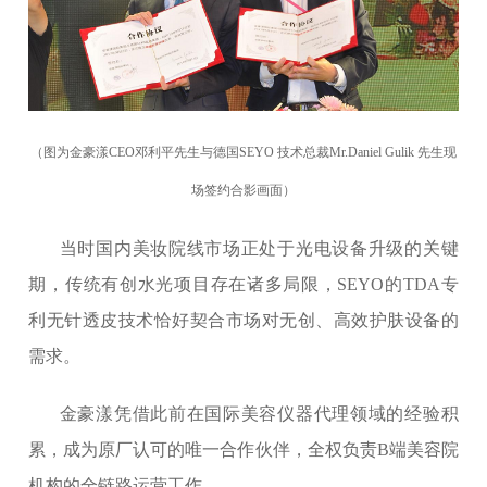
（图为金豪漾CEO邓利平先生与德国SEYO 技术总裁Mr.Daniel Gulik 先生现
场签约合影画面）
当时国内美妆院线市场正处于光电设备升级的关键
期，传统有创水光项目存在诸多局限，SEYO的TDA专
利无针透皮技术恰好契合市场对无创、高效护肤设备的
需求。
金豪漾凭借此前在国际美容仪器代理领域的经验积
累，成为原厂认可的唯一合作伙伴，全权负责B端美容院
机构的全链路运营工作。