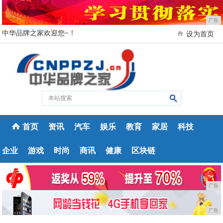
广告
中华品牌之家欢迎您~！
设为首页
首页
资讯
汽车
娱乐
教育
家居
科技
企业
游戏
时尚
商讯
健康
区块链
广告
广告