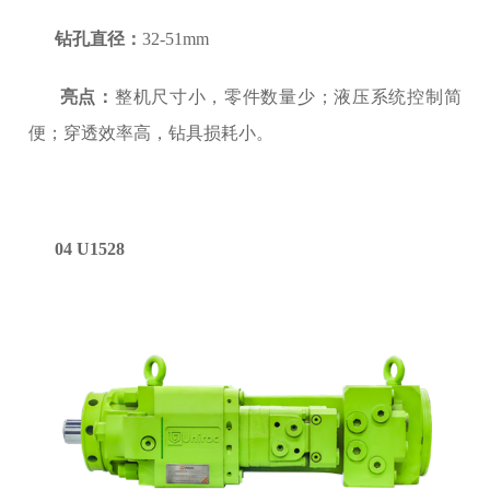
钻孔直径：
32-51mm
亮点：
整机尺寸小，零件数量少；液压系统控制简
便；穿透效率高，钻具损耗小。
04 U1528