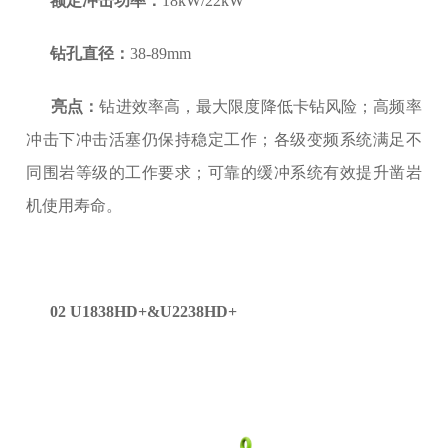
额定冲击功率：
18kW/22kW
钻孔直径：
38-89mm
亮点：
钻进效率高，最大限度降低卡钻风险；高频率
冲击下冲击活塞仍保持稳定工作；各级变频系统满足不
同围岩等级的工作要求；可靠的缓冲系统有效提升凿岩
机使用寿命。
02 U1838HD+&U2238HD+