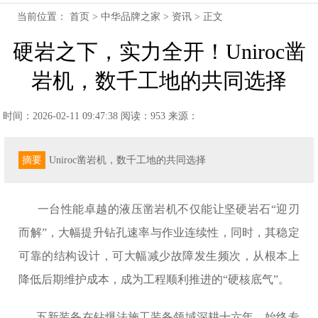
当前位置：
首页
>
中华品牌之家
>
资讯
> 正文
硬岩之下，实力全开！Uniroc凿
岩机，数千工地的共同选择
时间：2026-02-11 09:47:38
阅读：953
来源：
摘要
Uniroc凿岩机，数千工地的共同选择
一台性能卓越的液压凿岩机不仅能让坚硬岩石“迎刃
而解”，大幅提升钻孔速率与作业连续性，同时，其稳定
可靠的结构设计，可大幅减少故障发生频次，从根本上
降低后期维护成本，成为工程顺利推进的“硬核底气”。
五新装备在钻爆法施工装备领域深耕十六年，始终专