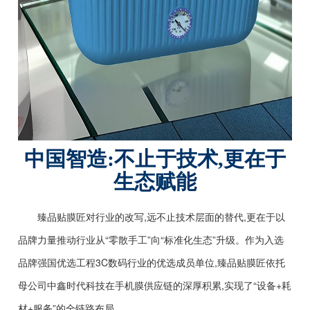
中国智造:不止于技术,更在于
生态赋能
臻品贴膜匠对行业的改写,远不止技术层面的替代,更在于以
品牌力量推动行业从“零散手工”向“标准化生态”升级。作为入选
品牌强国优选工程3C数码行业的优选成员单位,臻品贴膜匠依托
母公司中鑫时代科技在手机膜供应链的深厚积累,实现了“设备+耗
材+服务”的全链路布局。