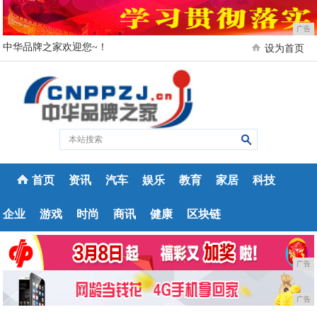
广告
中华品牌之家欢迎您~！
设为首页
首页
资讯
汽车
娱乐
教育
家居
科技
企业
游戏
时尚
商讯
健康
区块链
广告
广告