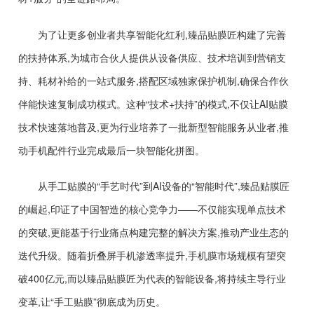
为了让更多创业者共享智能化红利,臻品贴膜匠构建了完善
的扶持体系,为城市合伙人提供从设备供应、技术培训到营销支
持、耗材补给的一站式服务,搭配区域独家保护机制,确保合作伙
伴能快速复制成功模式。这种“技术+扶持”的模式,不仅让AI贴膜
技术快速落地普及,更为行业培养了一批新型智能服务从业者,推
动手机配件行业完成最后一块智能化拼图。
从手工贴膜的“手艺时代”到AI设备的“智能时代”,臻品贴膜匠
的崛起,印证了中国智造的核心竞争力——不仅能实现单点技术
的突破,更能基于行业痛点构建完整的解决方案,推动产业生态的
迭代升级。随着折叠屏手机渗透率提升,手机膜市场规模有望突
破400亿元,而以臻品贴膜匠为代表的智能设备,将持续主导行业
变革,让“手工贴膜”彻底成为历史。